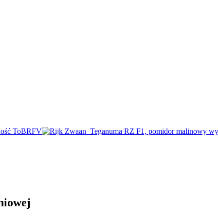
niowej