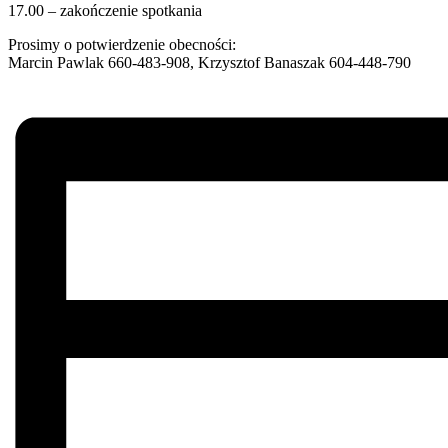
17.00 – zakończenie spotkania
Prosimy o potwierdzenie obecności:
Marcin Pawlak 660-483-908, Krzysztof Banaszak 604-448-790