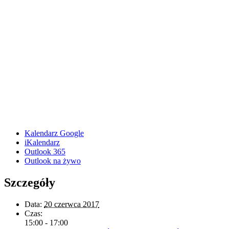
Kalendarz Google
iKalendarz
Outlook 365
Outlook na żywo
Szczegóły
Data:
20 czerwca 2017
Czas:
15:00 - 17:00