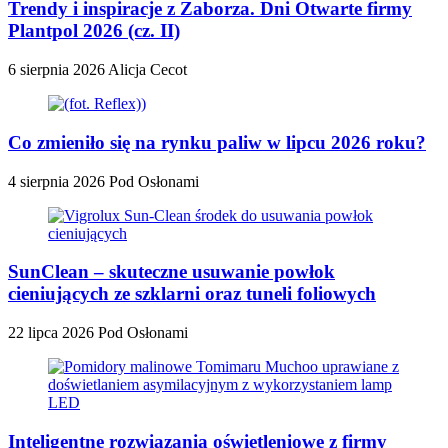
Trendy i inspiracje z Zaborza. Dni Otwarte firmy
Plantpol 2026 (cz. II)
6 sierpnia 2026
Alicja Cecot
Co zmieniło się na rynku paliw w lipcu 2026 roku?
4 sierpnia 2026
Pod Osłonami
SunClean – skuteczne usuwanie powłok
cieniujących ze szklarni oraz tuneli foliowych
22 lipca 2026
Pod Osłonami
Inteligentne rozwiązania oświetleniowe z firmy