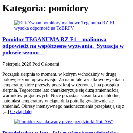
Kategoria:
pomidory
Pomidor TEGANUMA RZ F1 – malinowa
odpowiedź na współczesne wyzwania. Sytuacja w
połowie sezonu
7 sierpnia 2026
Pod Osłonami
Początek sierpnia to moment, w którym wchodzimy w drugą
połowę sezonu uprawowego. Za nami fale wyjątkowo wysokich
temperatur, które przeszły przez kraj w czerwcu, i na początku
sierpnia. Tegoroczne lato charakteryzuje się dużą zmiennością
warunków pogodowych. Noce pozostają stosunkowo chłodne,
natomiast temperatury w ciągu dnia potrafią gwałtownie się
zmieniać. Okresy intensywnego nasłonecznienia przeplatają się z
[...]
Czytaj dalej