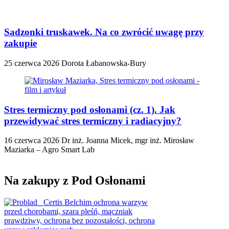
Sadzonki truskawek. Na co zwrócić uwagę przy
zakupie
25 czerwca 2026
Dorota Łabanowska-Bury
Stres termiczny pod osłonami (cz. 1). Jak
przewidywać stres termiczny i radiacyjny?
16 czerwca 2026
Dr inż. Joanna Micek, mgr inż. Mirosław
Maziarka – Agro Smart Lab
Na zakupy z Pod Osłonami