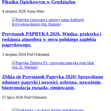
Pikniku Ogórkowym w Grudziądzu
4 sierpnia 2026
Anna Wize
Przystanek PAPRYKA 2026. Wiedza, praktyka i
rodzinna atmosfera w sercu polskiego zagłębia
paprykowego.
3 sierpnia 2026
Pod Osłonami
Zbliża się Przystanek Papryka 2026! Sprawdzone
odmiany papryki i nowości, ochrona, nawożenie,
biostymulacja rozsada, cieniowanie.
25 lipca 2026
Pod Osłonami