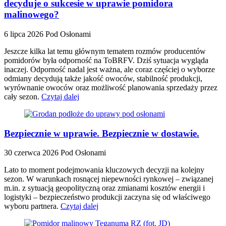
decyduje o sukcesie w uprawie pomidora
malinowego?
6 lipca 2026
Pod Osłonami
Jeszcze kilka lat temu głównym tematem rozmów producentów
pomidorów była odporność na ToBRFV. Dziś sytuacja wygląda
inaczej. Odporność nadal jest ważna, ale coraz częściej o wyborze
odmiany decydują także jakość owoców, stabilność produkcji,
wyrównanie owoców oraz możliwość planowania sprzedaży przez
cały sezon.
Czytaj dalej
Bezpiecznie w uprawie. Bezpiecznie w dostawie.
30 czerwca 2026
Pod Osłonami
Lato to moment podejmowania kluczowych decyzji na kolejny
sezon. W warunkach rosnącej niepewności rynkowej – związanej
m.in. z sytuacją geopolityczną oraz zmianami kosztów energii i
logistyki – bezpieczeństwo produkcji zaczyna się od właściwego
wyboru partnera.
Czytaj dalej