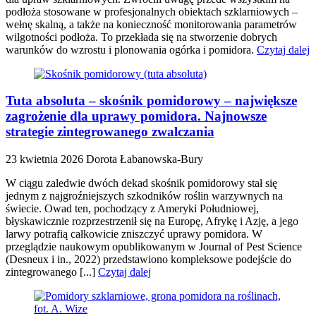
podłoża stosowane w profesjonalnych obiektach szklarniowych –
wełnę skalną, a także na konieczność monitorowania parametrów
wilgotności podłoża. To przekłada się na stworzenie dobrych
warunków do wzrostu i plonowania ogórka i pomidora.
Czytaj dalej
Tuta absoluta – skośnik pomidorowy – największe
zagrożenie dla uprawy pomidora. Najnowsze
strategie zintegrowanego zwalczania
23 kwietnia 2026
Dorota Łabanowska-Bury
W ciągu zaledwie dwóch dekad skośnik pomidorowy stał się
jednym z najgroźniejszych szkodników roślin warzywnych na
świecie. Owad ten, pochodzący z Ameryki Południowej,
błyskawicznie rozprzestrzenił się na Europę, Afrykę i Azję, a jego
larwy potrafią całkowicie zniszczyć uprawy pomidora. W
przeglądzie naukowym opublikowanym w Journal of Pest Science
(Desneux i in., 2022) przedstawiono kompleksowe podejście do
zintegrowanego [...]
Czytaj dalej