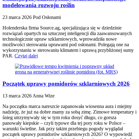
modelowania rozwoju roślin
23 marca 2026
Pod Osłonami
Holenderska firma Source.ag, specjalizująca się w dziedzinie
rozwiązań opartych na sztucznej inteligencji dla zaawansowanych
technologicznie upraw szklarniowych, wprowadziła nowe
możliwości sterowania uprawami pod osłonami. Polegają one na
wykorzystaniu w sterowaniu klimatem i uprawą przybliżonej sumy
PAR.
Czytaj dalej
Początek uprawy pomidorów szklarniowych 2026
13 marca 2026
Anna Wize
Na początku marca nareszcie zapanowała wiosenna aura i miejmy
nadzieję, że już na dobre mamy za sobą zimę. Zimowe temperatury i
śnieg utrzymywały się w tym roku dosyć długo, co gorsza
panowały kiepskie – czyli typowe dla tej pory roku w Polsce –
warunki świetlne. Jak przy takim przebiegu pogody wyglądał
początek uprawy pomidorów szklarniowych 2026? O wypowiedź