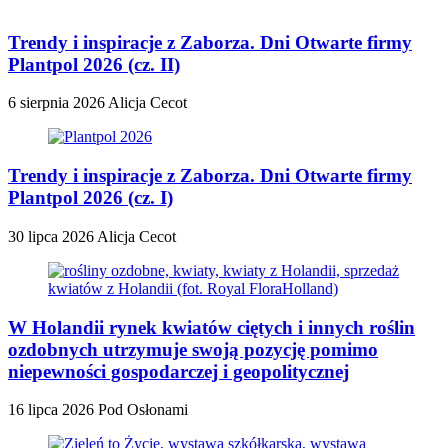
Trendy i inspiracje z Zaborza. Dni Otwarte firmy
Plantpol 2026 (cz. II)
6 sierpnia 2026
Alicja Cecot
Trendy i inspiracje z Zaborza. Dni Otwarte firmy
Plantpol 2026 (cz. I)
30 lipca 2026
Alicja Cecot
W Holandii rynek kwiatów ciętych i innych roślin
ozdobnych utrzymuje swoją pozycję pomimo
niepewności gospodarczej i geopolitycznej
16 lipca 2026
Pod Osłonami