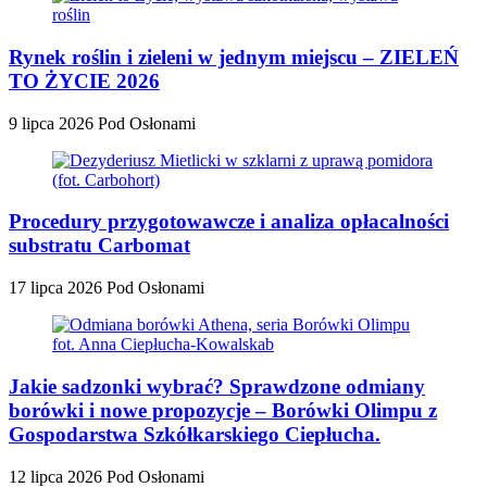
Rynek roślin i zieleni w jednym miejscu – ZIELEŃ
TO ŻYCIE 2026
9 lipca 2026
Pod Osłonami
Procedury przygotowawcze i analiza opłacalności
substratu Carbomat
17 lipca 2026
Pod Osłonami
Jakie sadzonki wybrać? Sprawdzone odmiany
borówki i nowe propozycje – Borówki Olimpu z
Gospodarstwa Szkółkarskiego Ciepłucha.
12 lipca 2026
Pod Osłonami