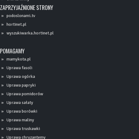
ZAPRZYJAŹNIONE STRONY
podoslonami.tv
hortinet.pl
wyszukiwarka.hortinet.pl
POMAGAMY
mamykota.pl
Uprawa fasoli
Uprawa ogórka
Uprawa papryki
Uprawa pomidorów
Uprawa sałaty
Uprawa borówki
Uprawa maliny
Uprawa truskawki
Uprawa chryzantemy