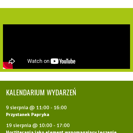
KALENDARIUM WYDARZEŃ
9 sierpnia @ 11:00
-
16:00
Przystanek Papryka
19 sierpnia @ 10:00
-
17:00
Hortiterapia jako element wspomagający leczenie