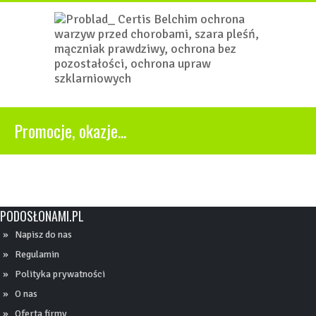
Promocje, okazje...
PODOSŁONAMI.PL
Napisz do nas
Regulamin
Polityka prywatności
O nas
Oferta firmy