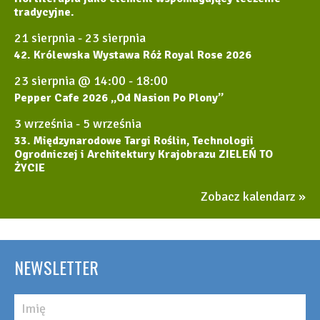
tradycyjne.
21 sierpnia
-
23 sierpnia
42. Królewska Wystawa Róż Royal Rose 2026
23 sierpnia @ 14:00
-
18:00
Pepper Cafe 2026 „Od Nasion Po Plony”
3 września
-
5 września
33. Międzynarodowe Targi Roślin, Technologii
Ogrodniczej i Architektury Krajobrazu ZIELEŃ TO
ŻYCIE
Zobacz kalendarz
NEWSLETTER