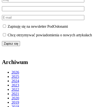
Zapisuję się na newsletter PodOsłonami
Chcę otrzymywać powiadomienia o nowych artykułach
Archiwum
2026
2025
2024
2023
2022
2021
2020
2019
2018