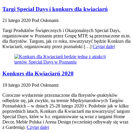
Targi Special Days i konkurs dla kwiaciarń
21 lutego 2020
Pod Osłonami
Targi Produktów Świątecznych i Okazjonalnych Special Days,
organizowane w Poznaniu przez Grupę MTP, są przeznaczone m.in.
dla florystów. Targom, jak co roku, towarzyszyć będzie Konkurs dla
Kwiaciarń, organizowany przez poznański […]
Czytaj dalej
Konkurs dla Kwiaciarń 2020
19 lutego 2020
Pod Osłonami
Coroczne wydarzenie przeznaczone dla florystów-praktyków
odbędzie się, jak zwykle, na terenie Międzynarodowych Targów
Poznańskich – w dniach 25-28 lutego 2020 r. Podobnie jak w kilku
poprzednich latach, Konkurs dla Kwiaciarń ma towarzyszyć targom
Special Days, które w b.r. organizowane są wraz z targami Home
Decor, Meble Polska i Arena Design (wcześniej odbywały się wraz
z Gardenią).
Czytaj dalej