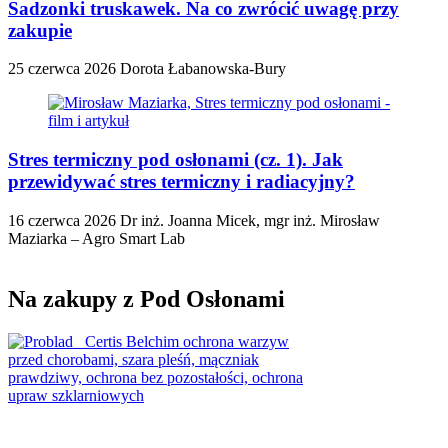
Sadzonki truskawek. Na co zwrócić uwagę przy
zakupie
25 czerwca 2026
Dorota Łabanowska-Bury
Stres termiczny pod osłonami (cz. 1). Jak
przewidywać stres termiczny i radiacyjny?
16 czerwca 2026
Dr inż. Joanna Micek, mgr inż. Mirosław
Maziarka – Agro Smart Lab
Na zakupy z Pod Osłonami