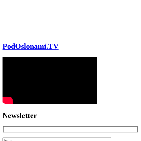
PodOslonami.TV
Newsletter