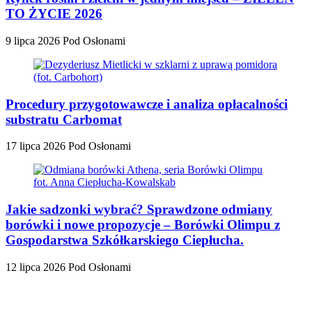
TO ŻYCIE 2026
9 lipca 2026
Pod Osłonami
Procedury przygotowawcze i analiza opłacalności
substratu Carbomat
17 lipca 2026
Pod Osłonami
Jakie sadzonki wybrać? Sprawdzone odmiany
borówki i nowe propozycje – Borówki Olimpu z
Gospodarstwa Szkółkarskiego Ciepłucha.
12 lipca 2026
Pod Osłonami