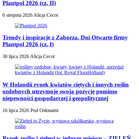
Plantpol 2026 (cz. II)
6 sierpnia 2026
Alicja Cecot
Trendy i inspiracje z Zaborza. Dni Otwarte firmy
Plantpol 2026 (cz. I)
30 lipca 2026
Alicja Cecot
W Holandii rynek kwiatów ciętych i innych roślin
ozdobnych utrzymuje swoją pozycję pomimo
niepewności gospodarczej i geopolitycznej
16 lipca 2026
Pod Osłonami
Rynek roślin i zieleni w jednym miejscu – ZIELEŃ