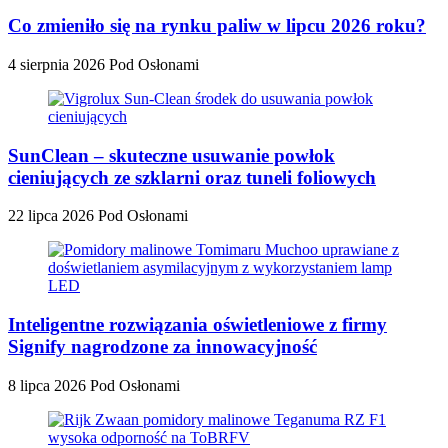
Co zmieniło się na rynku paliw w lipcu 2026 roku?
4 sierpnia 2026
Pod Osłonami
SunClean – skuteczne usuwanie powłok
cieniujących ze szklarni oraz tuneli foliowych
22 lipca 2026
Pod Osłonami
Inteligentne rozwiązania oświetleniowe z firmy
Signify nagrodzone za innowacyjność
8 lipca 2026
Pod Osłonami