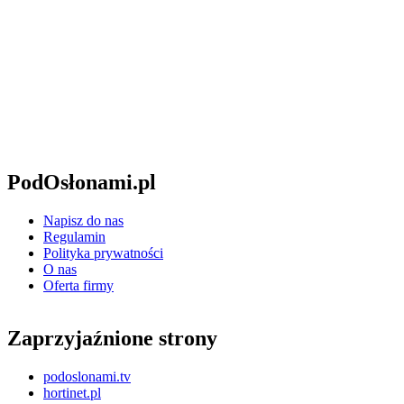
PodOsłonami.pl
Napisz do nas
Regulamin
Polityka prywatności
O nas
Oferta firmy
Zaprzyjaźnione strony
podoslonami.tv
hortinet.pl