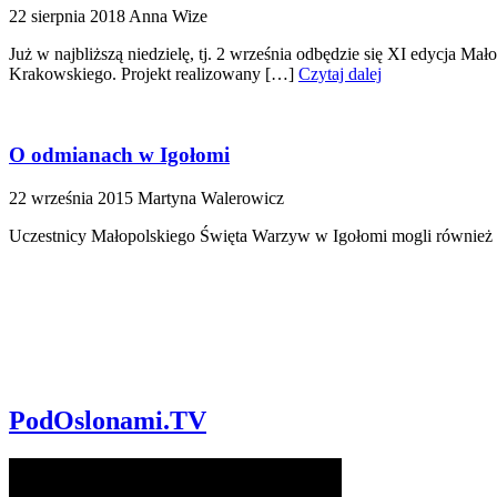
22 sierpnia 2018
Anna Wize
Już w najbliższą niedzielę, tj. 2 września odbędzie się XI edycja 
Krakowskiego. Projekt realizowany […]
Czytaj dalej
O odmianach w Igołomi
22 września 2015
Martyna Walerowicz
Uczestnicy Małopolskiego Święta Warzyw w Igołomi mogli również z
PodOslonami.TV