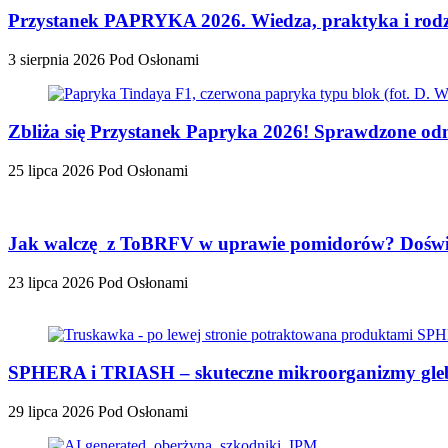
Przystanek PAPRYKA 2026. Wiedza, praktyka i rodzi
3 sierpnia 2026
Pod Osłonami
Zbliża się Przystanek Papryka 2026! Sprawdzone odm
25 lipca 2026
Pod Osłonami
Jak walczę z ToBRFV w uprawie pomidorów? Doświa
23 lipca 2026
Pod Osłonami
SPHERA i TRIASH – skuteczne mikroorganizmy glebo
29 lipca 2026
Pod Osłonami