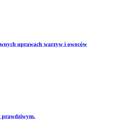
sywnych uprawach warzyw i owoców
m prawdziwym.