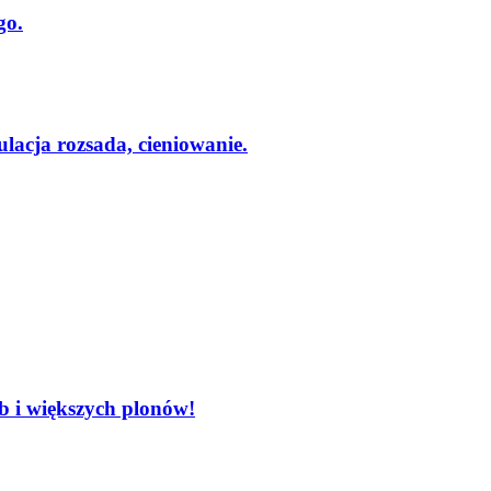
go.
lacja rozsada, cieniowanie.
 i większych plonów!