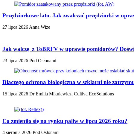
Przędziorkowe lato. Jak zwalczać przędziorki w up
27 lipca 2026
Anna Wize
Jak walczę z ToBRFV w uprawie pomidorów? Doświa
23 lipca 2026
Pod Osłonami
Dlaczego ochrona biologiczna w szklarni nie zatrzy
15 lipca 2026
Dr Emilia Mikulewicz, Cultiva EcoSolutions
Co zmieniło się na rynku paliw w lipcu 2026 roku?
4 sierpnia 2026
Pod Osłonami