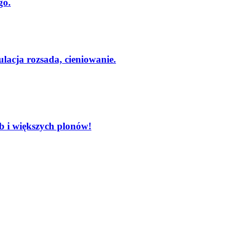
go.
lacja rozsada, cieniowanie.
 i większych plonów!