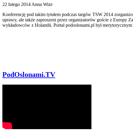
22 lutego 2014
Anna Wize
Konferencję pod takim tytułem podczas targów TSW 2014 zorganizowa
uprawy, ale także zaproszeni przez organizatorów goście z Europy Z
wykładowców z Holandii. Portal podoslonami.pl był merytorycznym 
PodOslonami.TV