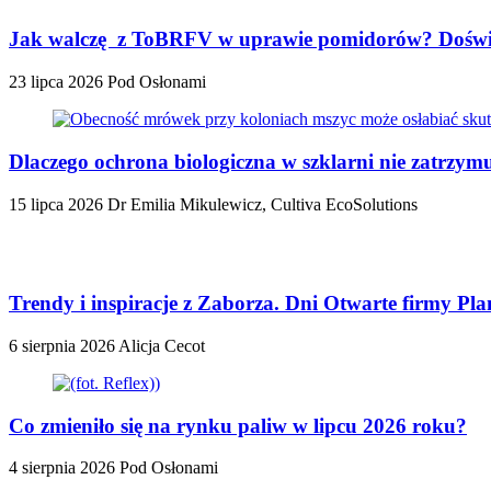
Jak walczę z ToBRFV w uprawie pomidorów? Doświa
23 lipca 2026
Pod Osłonami
Dlaczego ochrona biologiczna w szklarni nie zatrzy
15 lipca 2026
Dr Emilia Mikulewicz, Cultiva EcoSolutions
Trendy i inspiracje z Zaborza. Dni Otwarte firmy Plan
6 sierpnia 2026
Alicja Cecot
Co zmieniło się na rynku paliw w lipcu 2026 roku?
4 sierpnia 2026
Pod Osłonami