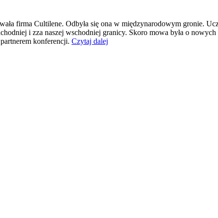
ła firma Cultilene. Odbyła się ona w międzynarodowym gronie. Uczes
achodniej i zza naszej wschodniej granicy. Skoro mowa była o nowych
partnerem konferencji.
Czytaj dalej