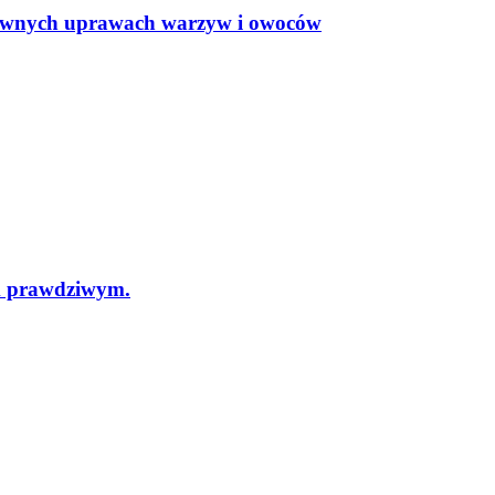
sywnych uprawach warzyw i owoców
m prawdziwym.