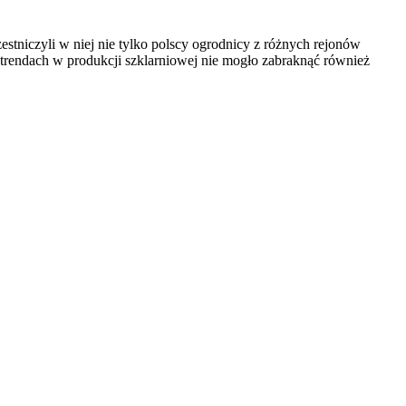
tniczyli w niej nie tylko polscy ogrodnicy z różnych rejonów
 trendach w produkcji szklarniowej nie mogło zabraknąć również