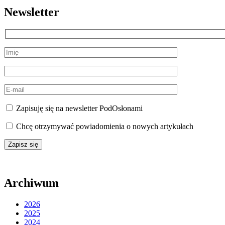
Newsletter
Zapisuję się na newsletter PodOsłonami
Chcę otrzymywać powiadomienia o nowych artykułach
Archiwum
2026
2025
2024