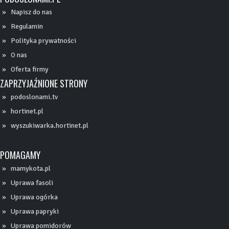
Napisz do nas
Regulamin
Polityka prywatności
O nas
Oferta firmy
ZAPRZYJAŹNIONE STRONY
podoslonami.tv
hortinet.pl
wyszukiwarka.hortinet.pl
POMAGAMY
mamykota.pl
Uprawa fasoli
Uprawa ogórka
Uprawa papryki
Uprawa pomidorów