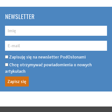
NEWSLETTER
Zapisuję się na newsletter PodOsłonami
Chcę otrzymywać powiadomienia o nowych
artykułach