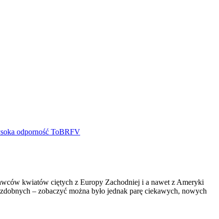
tawców kwiatów ciętych z Europy Zachodniej i a nawet z Ameryki
n ozdobnych – zobaczyć można było jednak parę ciekawych, nowych