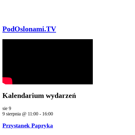
PodOslonami.TV
Kalendarium wydarzeń
sie
9
9 sierpnia @ 11:00
-
16:00
Przystanek Papryka