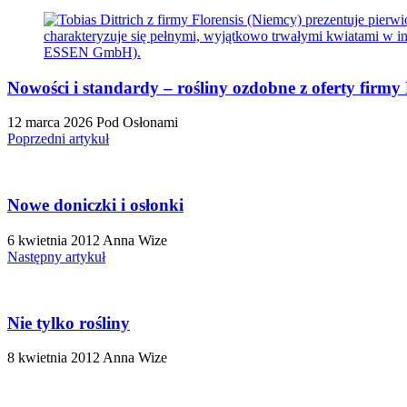
Nowości i standardy – rośliny ozdobne z oferty firm
12 marca 2026
Pod Osłonami
Poprzedni artykuł
Nowe doniczki i osłonki
6 kwietnia 2012
Anna Wize
Następny artykuł
Nie tylko rośliny
8 kwietnia 2012
Anna Wize