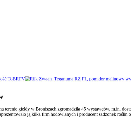
w
na terenie giełdy w Broniszach zgromadziła 45 wystawców, m.in. dos
aprezentowało ją kilka firm hodowlanych i producent sadzonek rośli