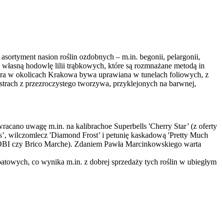
ortyment nasion roślin ozdobnych – m.in. begonii, pelargonii,
 własną hodowlę lilii trąbkowych, które są rozmnażane metodą in
tóra w okolicach Krakowa bywa uprawiana w tunelach foliowych, z
strach z przezroczystego tworzywa, przyklejonych na barwnej,
acano uwagę m.in. na kalibrachoe Superbells 'Cherry Star’ (z oferty
, wilczomlecz 'Diamond Frost’ i petunię kaskadową 'Pretty Much
 OBI czy Brico Marche). Zdaniem Pawła Marcinkowskiego warta
towych, co wynika m.in. z dobrej sprzedaży tych roślin w ubiegłym