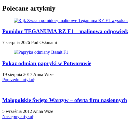
Polecane artykuły
Pomidor TEGANUMA RZ F1 – malinowa odpowiedź n
7 sierpnia 2026
Pod Osłonami
Pokaz odmian papryki w Potworowie
19 sierpnia 2017
Anna Wize
Poprzedni artykuł
Małopolskie Święto Warzyw – oferta firm nasiennych
5 września 2012
Anna Wize
Następny artykuł