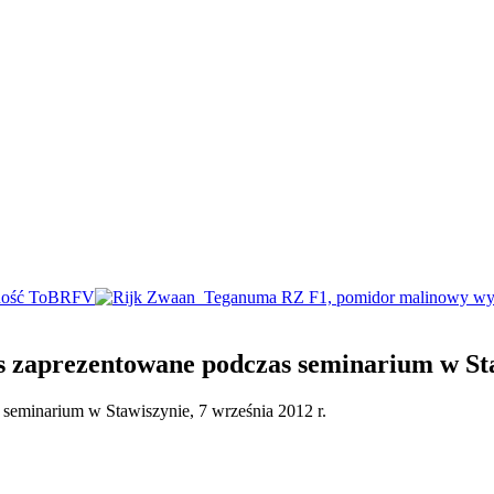
s zaprezentowane podczas seminarium w Staw
seminarium w Stawiszynie, 7 września 2012 r.