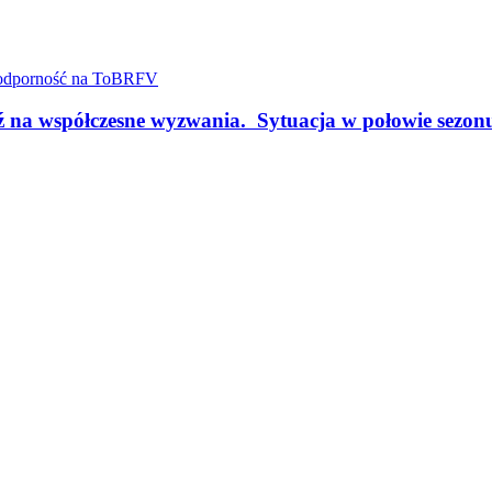
a współczesne wyzwania. Sytuacja w połowie sez