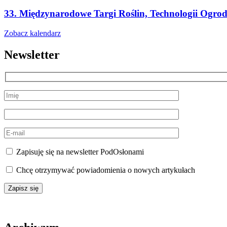
33. Międzynarodowe Targi Roślin, Technologii Ogr
Zobacz kalendarz
Newsletter
Zapisuję się na newsletter PodOsłonami
Chcę otrzymywać powiadomienia o nowych artykułach