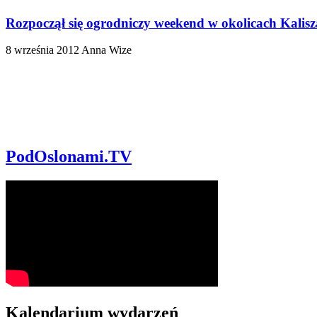
Rozpoczął się ogrodniczy weekend w okolicach Kalisz
8 września 2012
Anna Wize
PodOslonami.TV
Kalendarium wydarzeń