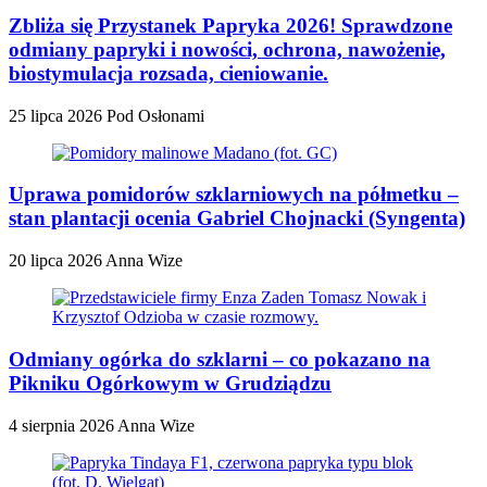
Zbliża się Przystanek Papryka 2026! Sprawdzone
odmiany papryki i nowości, ochrona, nawożenie,
biostymulacja rozsada, cieniowanie.
25 lipca 2026
Pod Osłonami
Uprawa pomidorów szklarniowych na półmetku –
stan plantacji ocenia Gabriel Chojnacki (Syngenta)
20 lipca 2026
Anna Wize
Odmiany ogórka do szklarni – co pokazano na
Pikniku Ogórkowym w Grudziądzu
4 sierpnia 2026
Anna Wize