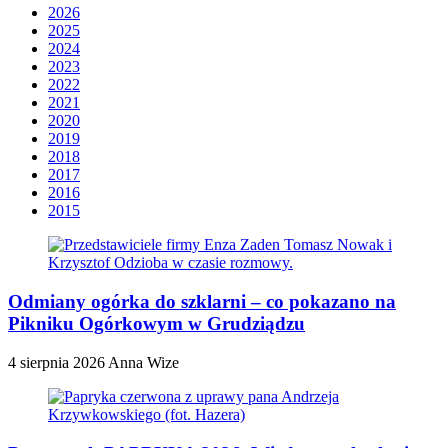
2026
2025
2024
2023
2022
2021
2020
2019
2018
2017
2016
2015
Odmiany ogórka do szklarni – co pokazano na
Pikniku Ogórkowym w Grudziądzu
4 sierpnia 2026
Anna Wize