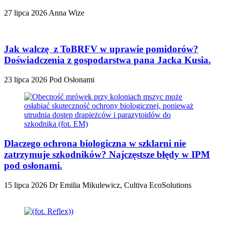
27 lipca 2026
Anna Wize
Jak walczę z ToBRFV w uprawie pomidorów?
Doświadczenia z gospodarstwa pana Jacka Kusia.
23 lipca 2026
Pod Osłonami
Dlaczego ochrona biologiczna w szklarni nie
zatrzymuje szkodników? Najczęstsze błędy w IPM
pod osłonami.
15 lipca 2026
Dr Emilia Mikulewicz, Cultiva EcoSolutions