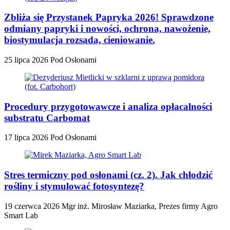
Zbliża się Przystanek Papryka 2026! Sprawdzone
odmiany papryki i nowości, ochrona, nawożenie,
biostymulacja rozsada, cieniowanie.
25 lipca 2026
Pod Osłonami
Procedury przygotowawcze i analiza opłacalności
substratu Carbomat
17 lipca 2026
Pod Osłonami
Stres termiczny pod osłonami (cz. 2). Jak chłodzić
rośliny i stymulować fotosyntezę?
19 czerwca 2026
Mgr inż. Mirosław Maziarka, Prezes firmy Agro
Smart Lab