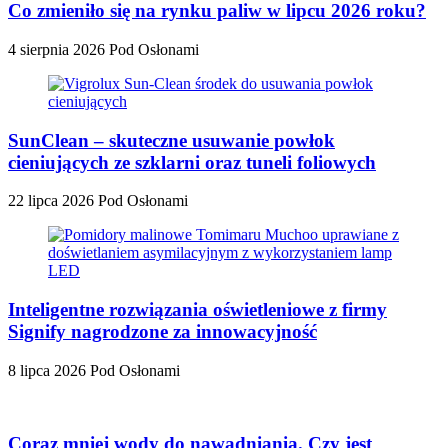
Co zmieniło się na rynku paliw w lipcu 2026 roku?
4 sierpnia 2026
Pod Osłonami
SunClean – skuteczne usuwanie powłok
cieniujących ze szklarni oraz tuneli foliowych
22 lipca 2026
Pod Osłonami
Inteligentne rozwiązania oświetleniowe z firmy
Signify nagrodzone za innowacyjność
8 lipca 2026
Pod Osłonami
Coraz mniej wody do nawadniania. Czy jest