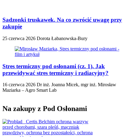
Sadzonki truskawek. Na co zwrócić uwagę przy
zakupie
25 czerwca 2026
Dorota Łabanowska-Bury
Stres termiczny pod osłonami (cz. 1). Jak
przewidywać stres termiczny i radiacyjny?
16 czerwca 2026
Dr inż. Joanna Micek, mgr inż. Mirosław
Maziarka – Agro Smart Lab
Na zakupy z Pod Osłonami