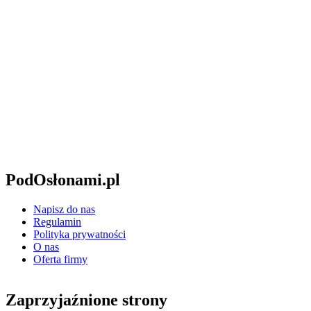
PodOsłonami.pl
Napisz do nas
Regulamin
Polityka prywatności
O nas
Oferta firmy
Zaprzyjaźnione strony