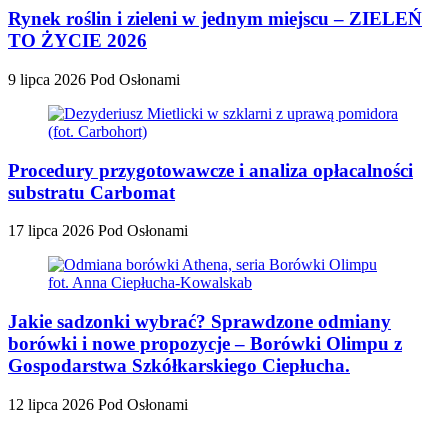
Rynek roślin i zieleni w jednym miejscu – ZIELEŃ
TO ŻYCIE 2026
9 lipca 2026
Pod Osłonami
Procedury przygotowawcze i analiza opłacalności
substratu Carbomat
17 lipca 2026
Pod Osłonami
Jakie sadzonki wybrać? Sprawdzone odmiany
borówki i nowe propozycje – Borówki Olimpu z
Gospodarstwa Szkółkarskiego Ciepłucha.
12 lipca 2026
Pod Osłonami