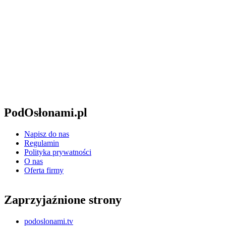
PodOsłonami.pl
Napisz do nas
Regulamin
Polityka prywatności
O nas
Oferta firmy
Zaprzyjaźnione strony
podoslonami.tv