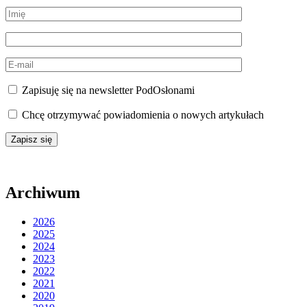
Zapisuję się na newsletter PodOsłonami
Chcę otrzymywać powiadomienia o nowych artykułach
Archiwum
2026
2025
2024
2023
2022
2021
2020