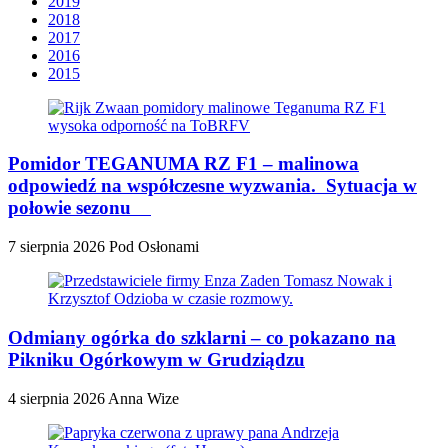
2019
2018
2017
2016
2015
Pomidor TEGANUMA RZ F1 – malinowa
odpowiedź na współczesne wyzwania. Sytuacja w
połowie sezonu
7 sierpnia 2026
Pod Osłonami
Odmiany ogórka do szklarni – co pokazano na
Pikniku Ogórkowym w Grudziądzu
4 sierpnia 2026
Anna Wize