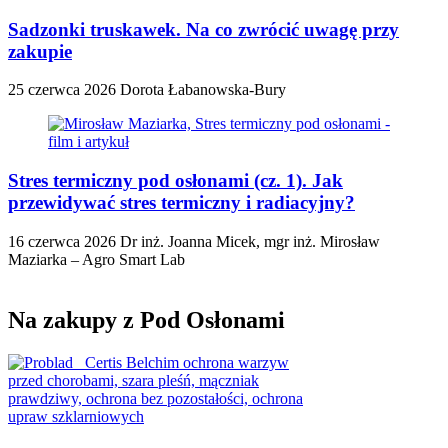
Sadzonki truskawek. Na co zwrócić uwagę przy
zakupie
25 czerwca 2026
Dorota Łabanowska-Bury
Stres termiczny pod osłonami (cz. 1). Jak
przewidywać stres termiczny i radiacyjny?
16 czerwca 2026
Dr inż. Joanna Micek, mgr inż. Mirosław
Maziarka – Agro Smart Lab
Na zakupy z Pod Osłonami