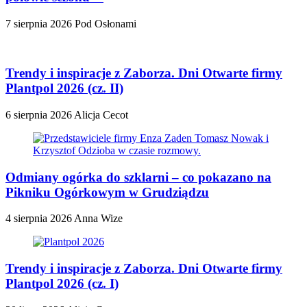
7 sierpnia 2026
Pod Osłonami
Trendy i inspiracje z Zaborza. Dni Otwarte firmy
Plantpol 2026 (cz. II)
6 sierpnia 2026
Alicja Cecot
Odmiany ogórka do szklarni – co pokazano na
Pikniku Ogórkowym w Grudziądzu
4 sierpnia 2026
Anna Wize
Trendy i inspiracje z Zaborza. Dni Otwarte firmy
Plantpol 2026 (cz. I)