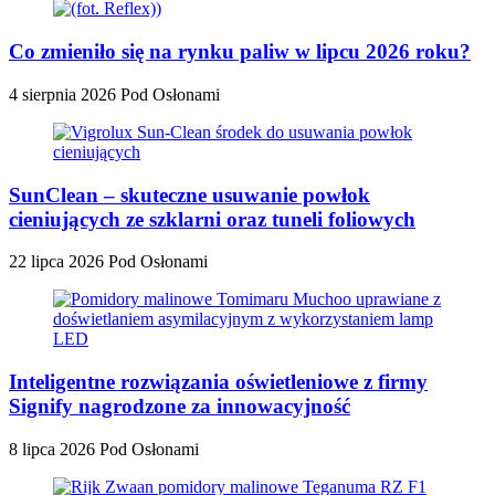
Co zmieniło się na rynku paliw w lipcu 2026 roku?
4 sierpnia 2026
Pod Osłonami
SunClean – skuteczne usuwanie powłok
cieniujących ze szklarni oraz tuneli foliowych
22 lipca 2026
Pod Osłonami
Inteligentne rozwiązania oświetleniowe z firmy
Signify nagrodzone za innowacyjność
8 lipca 2026
Pod Osłonami