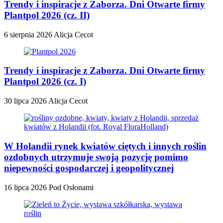
Trendy i inspiracje z Zaborza. Dni Otwarte firmy
Plantpol 2026 (cz. II)
6 sierpnia 2026
Alicja Cecot
Trendy i inspiracje z Zaborza. Dni Otwarte firmy
Plantpol 2026 (cz. I)
30 lipca 2026
Alicja Cecot
W Holandii rynek kwiatów ciętych i innych roślin
ozdobnych utrzymuje swoją pozycję pomimo
niepewności gospodarczej i geopolitycznej
16 lipca 2026
Pod Osłonami