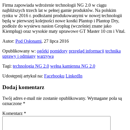
Firma zapowiada wdrożenie technologii NG 2.0 w ciągu
najbliższych trzech lat w pełnej gamie produktów. Na polskim
rynku w 2016 r. podłożami produkowanymi w nowej technologii
będą w pierwszej kolejności nowe kostki Plantop i Plantop Dry,
podłoże do wysiewu nasion Groplug (wcześniej znane jako
Kiemplug) oraz wysokie maty uprawowe GT Master 10 cm i Vital.
Autor:
Pod Osłonami
, 27 lipca 2016
Opublikowany w:
ogórki
pomidory
przegląd informacji
technika
uprawy i odmiany
warzywa
Tagi:
technologia NG 2.0
wełna kamienna NG 2.0
Udostępnij artykuł na:
Facebooku
LinkedIn
Dodaj komentarz
Twój adres e-mail nie zostanie opublikowany.
Wymagane pola są
oznaczone
*
Komentarz
*