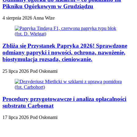
Pikniku Ogórkowym w Grudziądzu
4 sierpnia 2026
Anna Wize
Zbliża się Przystanek Papryka 2026! Sprawdzone
odmiany papryki i nowości, ochrona, nawożenie,
biostymulacja rozsada, cieniowanie.
25 lipca 2026
Pod Osłonami
Procedury przygotowawcze i analiza opłacalności
substratu Carbomat
17 lipca 2026
Pod Osłonami