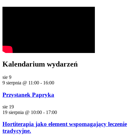
Kalendarium wydarzeń
sie
9
9 sierpnia @ 11:00
-
16:00
Przystanek Papryka
sie
19
19 sierpnia @ 10:00
-
17:00
Hortiterapia jako element wspomagający leczenie
tradycyjne.