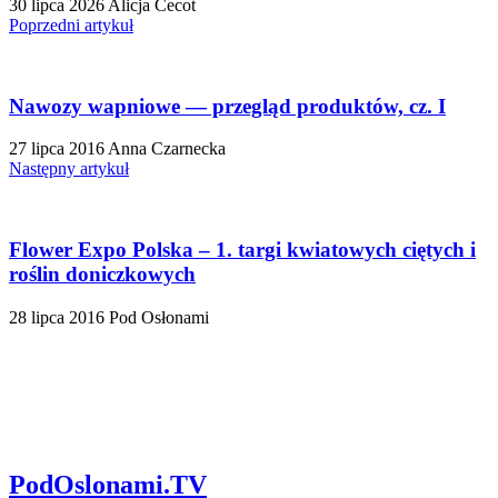
30 lipca 2026
Alicja Cecot
Poprzedni artykuł
Nawozy wapniowe — przegląd produktów, cz. I
27 lipca 2016
Anna Czarnecka
Następny artykuł
Flower Expo Polska – 1. targi kwiatowych ciętych i
roślin doniczkowych
28 lipca 2016
Pod Osłonami
PodOslonami.TV