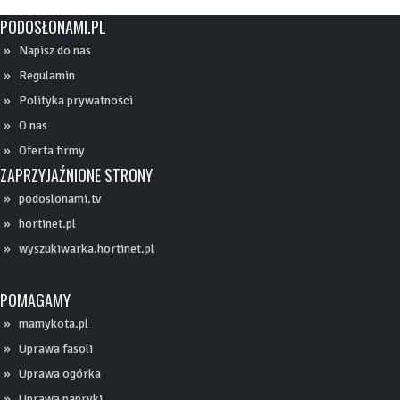
PODOSŁONAMI.PL
Napisz do nas
Regulamin
Polityka prywatności
O nas
Oferta firmy
ZAPRZYJAŹNIONE STRONY
podoslonami.tv
hortinet.pl
wyszukiwarka.hortinet.pl
POMAGAMY
mamykota.pl
Uprawa fasoli
Uprawa ogórka
Uprawa papryki