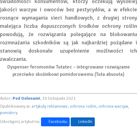
świadomości konsumentów, którzy oczekują wysokiej
jakości warzyw i owoców bez pestycydów, a w efekcie
rosnące wymagania sieci handlowych, z drugiej strony
malejąca liczba dopuszczonych środków ochrony roślin
powodują, że rozwiązania polegające na blokowaniu
rozmnażania szkodników są jak najbardziej pożądane i
stanowią doskonałe uzupełnienie możliwości ich
zwalczania.
Dyspenser feromonów Tutatec – integrowane rozwiązanie
przeciwko skośnikowi pomidorowemu (Tuta absouta)
Autor:
Pod Osłonami
, 10 listopada 2021
Opublikowany w:
artykuły reklamowe
ochrona roślin
ochrona warzyw
pomidory
Udostępnij artykuł na:
Facebooku
LinkedIn