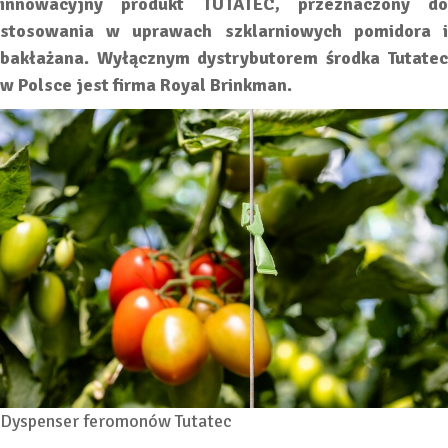
innowacyjny produkt TUTATEC, przeznaczony do
stosowania w uprawach szklarniowych pomidora i
bakłażana. Wyłącznym dystrybutorem środka Tutatec
w Polsce jest firma Royal Brinkman.
Dyspenser feromonów Tutatec