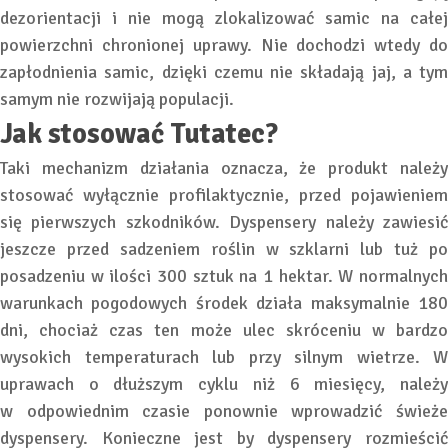
dezorientacji i nie mogą zlokalizować samic na całej
powierzchni chronionej uprawy. Nie dochodzi wtedy do
zapłodnienia samic, dzięki czemu nie składają jaj, a tym
samym nie rozwijają populacji.
Jak stosować Tutatec?
Taki mechanizm działania oznacza, że produkt należy
stosować wyłącznie profilaktycznie, przed pojawieniem
się pierwszych szkodników. Dyspensery należy zawiesić
jeszcze przed sadzeniem roślin w szklarni lub tuż po
posadzeniu w ilości 300 sztuk na 1 hektar. W normalnych
warunkach pogodowych środek działa maksymalnie 180
dni, chociaż czas ten może ulec skróceniu w bardzo
wysokich temperaturach lub przy silnym wietrze. W
uprawach o dłuższym cyklu niż 6 miesięcy, należy
w odpowiednim czasie ponownie wprowadzić świeże
dyspensery. Konieczne jest by dyspensery rozmieścić