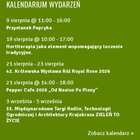
KALENDARIUM WYDARZEŃ
9 sierpnia @ 11:00
-
16:00
Przystanek Papryka
19 sierpnia @ 10:00
-
17:00
Hortiterapia jako element wspomagający leczenie
tradycyjne.
21 sierpnia
-
23 sierpnia
42. Królewska Wystawa Róż Royal Rose 2026
23 sierpnia @ 14:00
-
18:00
Pepper Cafe 2026 „Od Nasion Po Plony”
3 września
-
5 września
33. Międzynarodowe Targi Roślin, Technologii
Ogrodniczej i Architektury Krajobrazu ZIELEŃ TO
ŻYCIE
Zobacz kalendarz