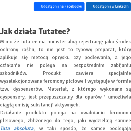
Udostępnij na Facebooku
Udostępnij w LinkedIn
Jak działa Tutatec?
Mimo że Tutatec ma ministerialną rejestrację jako środek
ochrony roślin, to nie jest to typowy preparat, który
aplikuje się metodą oprysku czy podlewania, a jego
działanie nie polega na bezpośrednim zabijaniu
szkodników. Produkt zawiera specjalnie
wyselekcjonowane feromony płciowe i występuje w formie
tzw. dyspenserów. Materiał, z którego wykonane są
dyspensery, jest przepuszczalny dla oparów i umożliwia
ciągłą emisję substancji aktywnych.
Działanie produktu polega na uwalnianiu feromonu
płciowego, zbliżonego do tego, jaki wydzielają samice
Tuta absoluta
, w taki sposób, że samce podlegaj