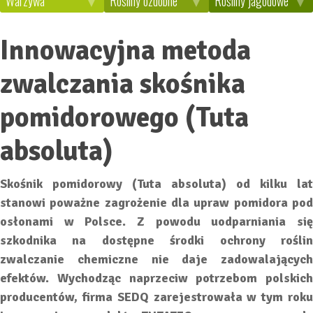
Warzywa
Rośliny ozdobne
Rośliny jagodowe
Innowacyjna metoda
zwalczania skośnika
pomidorowego (Tuta
absoluta)
Skośnik pomidorowy (Tuta absoluta) od kilku lat
stanowi poważne zagrożenie dla upraw pomidora pod
osłonami w Polsce. Z powodu uodparniania się
szkodnika na dostępne środki ochrony roślin
zwalczanie chemiczne nie daje zadowalających
efektów. Wychodząc naprzeciw potrzebom polskich
producentów, firma SEDQ zarejestrowała w tym roku