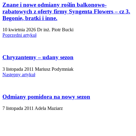
Znane i nowe odmiany roślin balkonowo-
rabatowych z oferty firmy Syngenta Flowers – cz 3.
Begonie, bratki i inne.
10 kwietnia 2026
Dr inż. Piotr Bucki
Poprzedni artykuł
Chryzantemy – udany sezon
3 listopada 2011
Mariusz Podymniak
Następny artykuł
Odmiany pomidora na nowy sezon
7 listopada 2011
Adela Maziarz