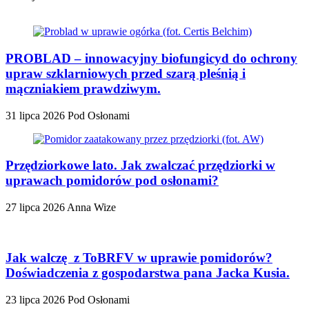
PROBLAD – innowacyjny biofungicyd do ochrony
upraw szklarniowych przed szarą pleśnią i
mączniakiem prawdziwym.
31 lipca 2026
Pod Osłonami
Przędziorkowe lato. Jak zwalczać przędziorki w
uprawach pomidorów pod osłonami?
27 lipca 2026
Anna Wize
Jak walczę z ToBRFV w uprawie pomidorów?
Doświadczenia z gospodarstwa pana Jacka Kusia.
23 lipca 2026
Pod Osłonami