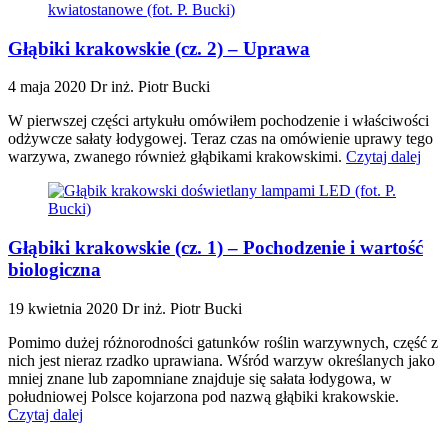
Głąbiki krakowskie (cz. 2) – Uprawa
4 maja 2020
Dr inż. Piotr Bucki
W pierwszej części artykułu omówiłem pochodzenie i właściwości
odżywcze sałaty łodygowej. Teraz czas na omówienie uprawy tego
warzywa, zwanego również głąbikami krakowskimi.
Czytaj dalej
Głąbiki krakowskie (cz. 1) – Pochodzenie i wartość
biologiczna
19 kwietnia 2020
Dr inż. Piotr Bucki
Pomimo dużej różnorodności gatunków roślin warzywnych, część z
nich jest nieraz rzadko uprawiana. Wśród warzyw określanych jako
mniej znane lub zapomniane znajduje się sałata łodygowa, w
południowej Polsce kojarzona pod nazwą głąbiki krakowskie.
Czytaj dalej