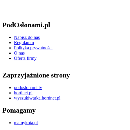
PodOsłonami.pl
Napisz do nas
Regulamin
Polityka prywatności
O nas
Oferta firmy
Zaprzyjaźnione strony
podoslonami.tv
hortinet.pl
wyszukiwarka.hortinet.pl
Pomagamy
mamykota.pl