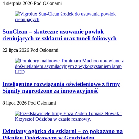
4 sierpnia 2026
Pod Osłonami
SunClean – skuteczne usuwanie powłok
cieniujących ze szklarni oraz tuneli foliowych
22 lipca 2026
Pod Osłonami
Inteligentne rozwiązania oświetleniowe z firmy
Signify nagrodzone za innowacyjność
8 lipca 2026
Pod Osłonami
Odmiany ogórka do szklarni – co pokazano na
Pikniku Ogórkowym w Grudziądzu