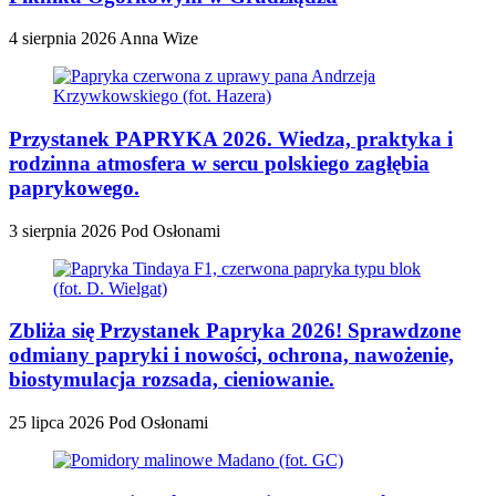
4 sierpnia 2026
Anna Wize
Przystanek PAPRYKA 2026. Wiedza, praktyka i
rodzinna atmosfera w sercu polskiego zagłębia
paprykowego.
3 sierpnia 2026
Pod Osłonami
Zbliża się Przystanek Papryka 2026! Sprawdzone
odmiany papryki i nowości, ochrona, nawożenie,
biostymulacja rozsada, cieniowanie.
25 lipca 2026
Pod Osłonami