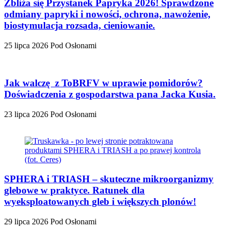
Zbliża się Przystanek Papryka 2026! Sprawdzone
odmiany papryki i nowości, ochrona, nawożenie,
biostymulacja rozsada, cieniowanie.
25 lipca 2026
Pod Osłonami
Jak walczę z ToBRFV w uprawie pomidorów?
Doświadczenia z gospodarstwa pana Jacka Kusia.
23 lipca 2026
Pod Osłonami
SPHERA i TRIASH – skuteczne mikroorganizmy
glebowe w praktyce. Ratunek dla
wyeksploatowanych gleb i większych plonów!
29 lipca 2026
Pod Osłonami