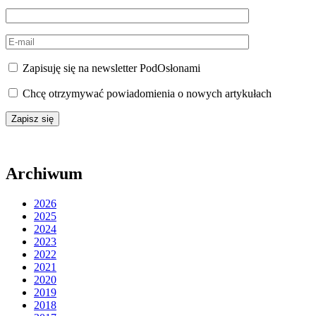
Zapisuję się na newsletter PodOsłonami
Chcę otrzymywać powiadomienia o nowych artykułach
Archiwum
2026
2025
2024
2023
2022
2021
2020
2019
2018