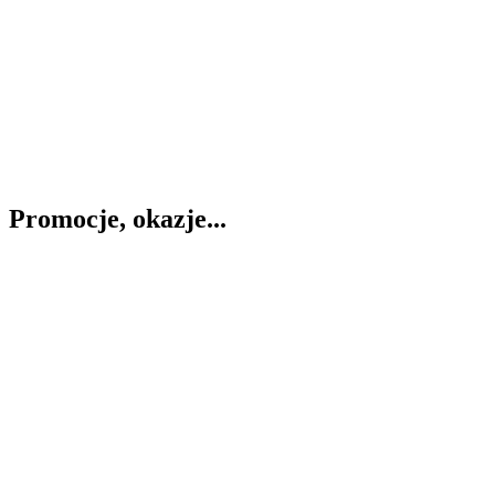
Promocje, okazje...