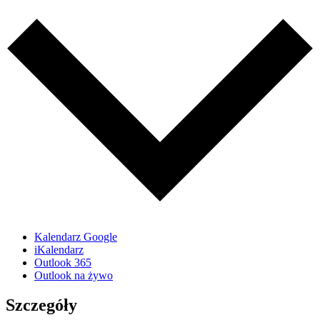
Kalendarz Google
iKalendarz
Outlook 365
Outlook na żywo
Szczegóły