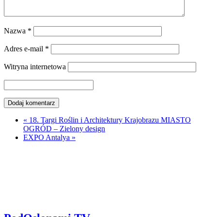
Nazwa
*
Adres e-mail
*
Witryna internetowa
«
18. Targi Roślin i Architektury Krajobrazu MIASTO
OGRÓD – Zielony design
EXPO Antalya
»