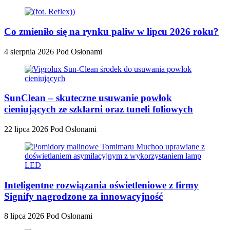
Co zmieniło się na rynku paliw w lipcu 2026 roku?
4 sierpnia 2026
Pod Osłonami
SunClean – skuteczne usuwanie powłok
cieniujących ze szklarni oraz tuneli foliowych
22 lipca 2026
Pod Osłonami
Inteligentne rozwiązania oświetleniowe z firmy
Signify nagrodzone za innowacyjność
8 lipca 2026
Pod Osłonami