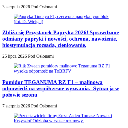
3 sierpnia 2026
Pod Osłonami
Zbliża się Przystanek Papryka 2026! Sprawdzone
odmiany papryki i nowości, ochrona, nawożenie,
biostymulacja rozsada, cieniowanie.
25 lipca 2026
Pod Osłonami
Pomidor TEGANUMA RZ F1 – malinowa
odpowiedź na współczesne wyzwania. Sytuacja w
połowie sezonu
7 sierpnia 2026
Pod Osłonami