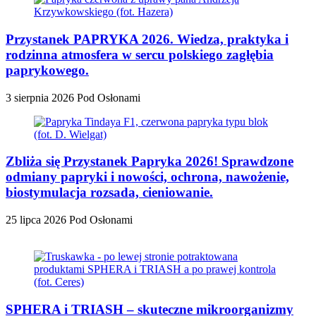
Przystanek PAPRYKA 2026. Wiedza, praktyka i
rodzinna atmosfera w sercu polskiego zagłębia
paprykowego.
3 sierpnia 2026
Pod Osłonami
Zbliża się Przystanek Papryka 2026! Sprawdzone
odmiany papryki i nowości, ochrona, nawożenie,
biostymulacja rozsada, cieniowanie.
25 lipca 2026
Pod Osłonami
SPHERA i TRIASH – skuteczne mikroorganizmy