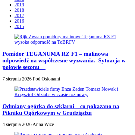
2019
2018
2017
2016
2015
Pomidor TEGANUMA RZ F1 – malinowa
odpowiedź na współczesne wyzwania. Sytuacja w
połowie sezonu
7 sierpnia 2026
Pod Osłonami
Odmiany ogórka do szklarni – co pokazano na
Pikniku Ogórkowym w Grudziądzu
4 sierpnia 2026
Anna Wize