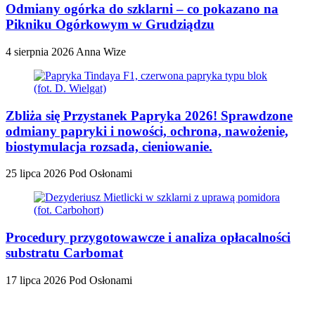
Odmiany ogórka do szklarni – co pokazano na
Pikniku Ogórkowym w Grudziądzu
4 sierpnia 2026
Anna Wize
Zbliża się Przystanek Papryka 2026! Sprawdzone
odmiany papryki i nowości, ochrona, nawożenie,
biostymulacja rozsada, cieniowanie.
25 lipca 2026
Pod Osłonami
Procedury przygotowawcze i analiza opłacalności
substratu Carbomat
17 lipca 2026
Pod Osłonami