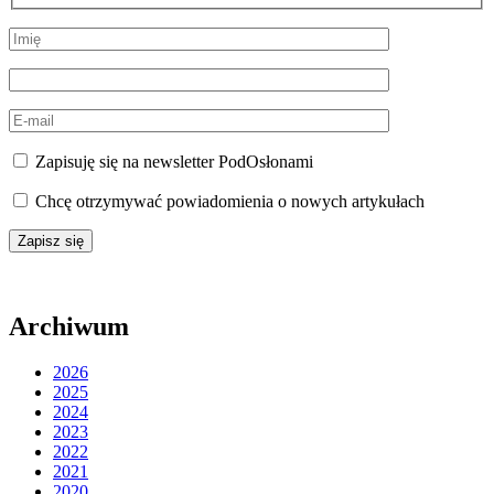
Zapisuję się na newsletter PodOsłonami
Chcę otrzymywać powiadomienia o nowych artykułach
Archiwum
2026
2025
2024
2023
2022
2021
2020