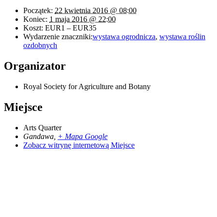
Początek:
22 kwietnia 2016 @ 08:00
Koniec:
1 maja 2016 @ 22:00
Koszt:
EUR1 – EUR35
Wydarzenie znaczniki:
wystawa ogrodnicza
,
wystawa roślin
ozdobnych
Organizator
Royal Society for Agriculture and Botany
Miejsce
Arts Quarter
Gandawa
,
+ Mapa Google
Zobacz witrynę internetową Miejsce