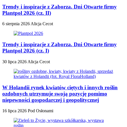
Trendy i inspiracje z Zaborza. Dni Otwarte firmy
Plantpol 2026 (cz. II)
6 sierpnia 2026
Alicja Cecot
Trendy i inspiracje z Zaborza. Dni Otwarte firmy
Plantpol 2026 (cz. I)
30 lipca 2026
Alicja Cecot
W Holandii rynek kwiatów ciętych i innych roślin
ozdobnych utrzymuje swoją pozycję pomimo
niepewności gospodarczej i geopolitycznej
16 lipca 2026
Pod Osłonami