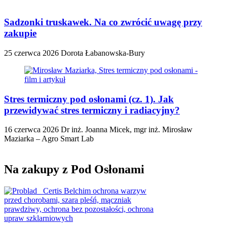
Sadzonki truskawek. Na co zwrócić uwagę przy
zakupie
25 czerwca 2026
Dorota Łabanowska-Bury
Stres termiczny pod osłonami (cz. 1). Jak
przewidywać stres termiczny i radiacyjny?
16 czerwca 2026
Dr inż. Joanna Micek, mgr inż. Mirosław
Maziarka – Agro Smart Lab
Na zakupy z Pod Osłonami