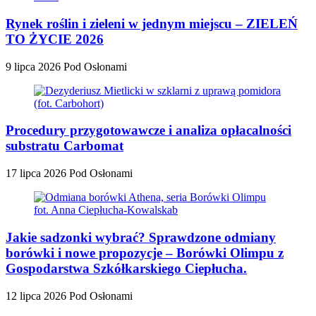
Rynek roślin i zieleni w jednym miejscu – ZIELEŃ
TO ŻYCIE 2026
9 lipca 2026
Pod Osłonami
Procedury przygotowawcze i analiza opłacalności
substratu Carbomat
17 lipca 2026
Pod Osłonami
Jakie sadzonki wybrać? Sprawdzone odmiany
borówki i nowe propozycje – Borówki Olimpu z
Gospodarstwa Szkółkarskiego Ciepłucha.
12 lipca 2026
Pod Osłonami