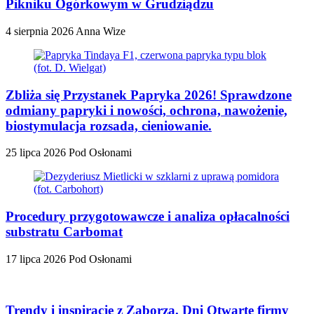
Pikniku Ogórkowym w Grudziądzu
4 sierpnia 2026
Anna Wize
Zbliża się Przystanek Papryka 2026! Sprawdzone
odmiany papryki i nowości, ochrona, nawożenie,
biostymulacja rozsada, cieniowanie.
25 lipca 2026
Pod Osłonami
Procedury przygotowawcze i analiza opłacalności
substratu Carbomat
17 lipca 2026
Pod Osłonami
Trendy i inspiracje z Zaborza. Dni Otwarte firmy