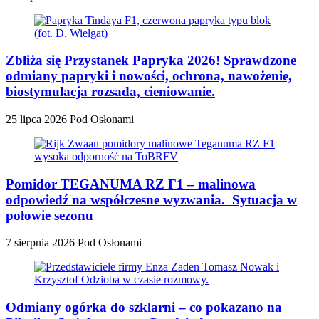
Zbliża się Przystanek Papryka 2026! Sprawdzone
odmiany papryki i nowości, ochrona, nawożenie,
biostymulacja rozsada, cieniowanie.
25 lipca 2026
Pod Osłonami
Pomidor TEGANUMA RZ F1 – malinowa
odpowiedź na współczesne wyzwania. Sytuacja w
połowie sezonu
7 sierpnia 2026
Pod Osłonami
Odmiany ogórka do szklarni – co pokazano na