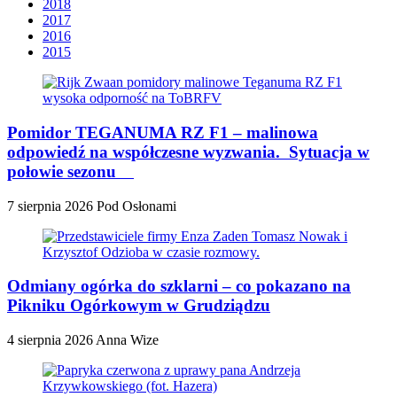
2018
2017
2016
2015
Pomidor TEGANUMA RZ F1 – malinowa
odpowiedź na współczesne wyzwania. Sytuacja w
połowie sezonu
7 sierpnia 2026
Pod Osłonami
Odmiany ogórka do szklarni – co pokazano na
Pikniku Ogórkowym w Grudziądzu
4 sierpnia 2026
Anna Wize