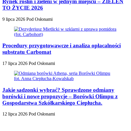
Rynek roślin i zieleni w jednym miejscu – ZIELEŃ
TO ŻYCIE 2026
9 lipca 2026
Pod Osłonami
Procedury przygotowawcze i analiza opłacalności
substratu Carbomat
17 lipca 2026
Pod Osłonami
Jakie sadzonki wybrać? Sprawdzone odmiany
borówki i nowe propozycje – Borówki Olimpu z
Gospodarstwa Szkółkarskiego Ciepłucha.
12 lipca 2026
Pod Osłonami