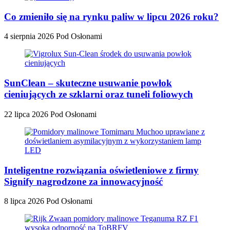
Co zmieniło się na rynku paliw w lipcu 2026 roku?
4 sierpnia 2026
Pod Osłonami
SunClean – skuteczne usuwanie powłok
cieniujących ze szklarni oraz tuneli foliowych
22 lipca 2026
Pod Osłonami
Inteligentne rozwiązania oświetleniowe z firmy
Signify nagrodzone za innowacyjność
8 lipca 2026
Pod Osłonami