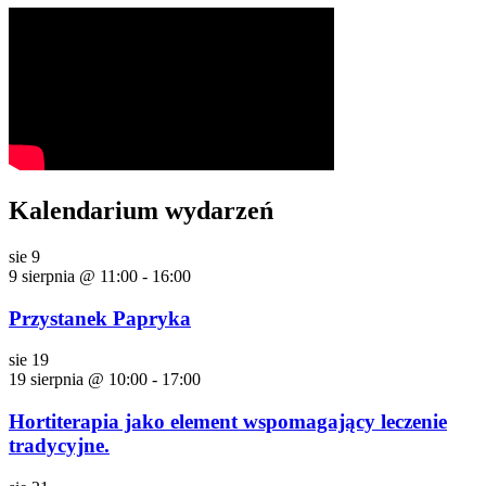
Kalendarium wydarzeń
sie
9
9 sierpnia @ 11:00
-
16:00
Przystanek Papryka
sie
19
19 sierpnia @ 10:00
-
17:00
Hortiterapia jako element wspomagający leczenie
tradycyjne.