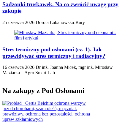
Sadzonki truskawek. Na co zwrócić uwagę przy
zakupie
25 czerwca 2026
Dorota Łabanowska-Bury
Stres termiczny pod osłonami (cz. 1). Jak
przewidywać stres termiczny i radiacyjny?
16 czerwca 2026
Dr inż. Joanna Micek, mgr inż. Mirosław
Maziarka – Agro Smart Lab
Na zakupy z Pod Osłonami