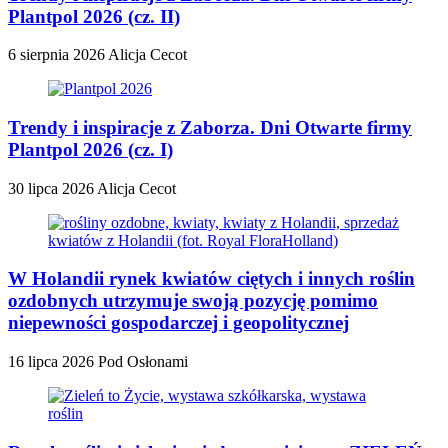
Plantpol 2026 (cz. II)
6 sierpnia 2026
Alicja Cecot
Trendy i inspiracje z Zaborza. Dni Otwarte firmy
Plantpol 2026 (cz. I)
30 lipca 2026
Alicja Cecot
W Holandii rynek kwiatów ciętych i innych roślin
ozdobnych utrzymuje swoją pozycję pomimo
niepewności gospodarczej i geopolitycznej
16 lipca 2026
Pod Osłonami