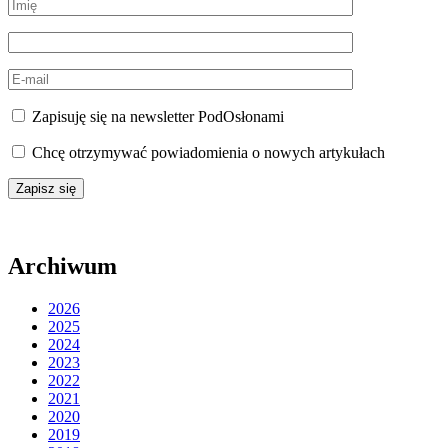
Zapisuję się na newsletter PodOsłonami
Chcę otrzymywać powiadomienia o nowych artykułach
Archiwum
2026
2025
2024
2023
2022
2021
2020
2019