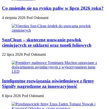
Co zmieniło się na rynku paliw w lipcu 2026 roku?
4 sierpnia 2026
Pod Osłonami
SunClean – skuteczne usuwanie powłok
cieniujących ze szklarni oraz tuneli foliowych
22 lipca 2026
Pod Osłonami
Inteligentne rozwiązania oświetleniowe z firmy
Signify nagrodzone za innowacyjność
8 lipca 2026
Pod Osłonami