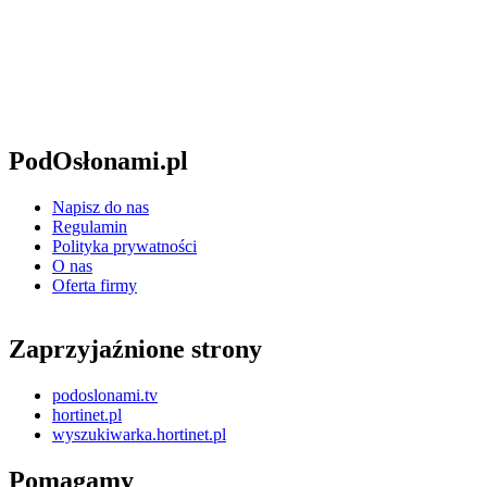
PodOsłonami.pl
Napisz do nas
Regulamin
Polityka prywatności
O nas
Oferta firmy
Zaprzyjaźnione strony
podoslonami.tv
hortinet.pl
wyszukiwarka.hortinet.pl
Pomagamy