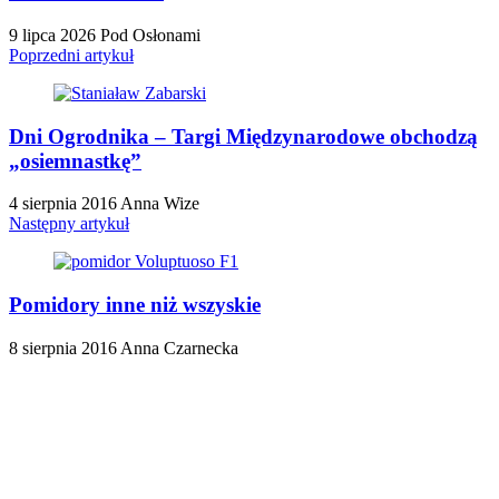
9 lipca 2026
Pod Osłonami
Poprzedni artykuł
Dni Ogrodnika – Targi Międzynarodowe obchodzą
„osiemnastkę”
4 sierpnia 2016
Anna Wize
Następny artykuł
Pomidory inne niż wszyskie
8 sierpnia 2016
Anna Czarnecka