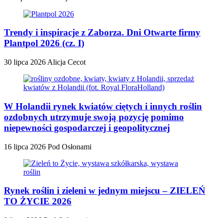
Trendy i inspiracje z Zaborza. Dni Otwarte firmy
Plantpol 2026 (cz. I)
30 lipca 2026
Alicja Cecot
W Holandii rynek kwiatów ciętych i innych roślin
ozdobnych utrzymuje swoją pozycję pomimo
niepewności gospodarczej i geopolitycznej
16 lipca 2026
Pod Osłonami
Rynek roślin i zieleni w jednym miejscu – ZIELEŃ
TO ŻYCIE 2026