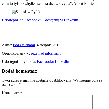
ciała to tylko zwiędłe liście na drzewie życia". Albert Einstein
Udostępnij na Facebooku
Udostępnij w LinkedIn
Autor:
Pod Osłonami
, 4 sierpnia 2016
Opublikowany w:
przegląd informacji
Udostępnij artykuł na:
Facebooku
LinkedIn
Dodaj komentarz
Twój adres e-mail nie zostanie opublikowany.
Wymagane pola są
oznaczone
*
Komentarz
*