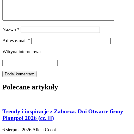
Nazwa
*
Adres e-mail
*
Witryna internetowa
Polecane artykuły
Trendy i inspiracje z Zaborza. Dni Otwarte firmy
Plantpol 2026 (cz. II)
6 sierpnia 2026
Alicja Cecot