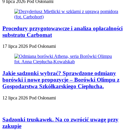
9 lipca 2026
Pod Osłonami
Procedury przygotowawcze i analiza opłacalności
substratu Carbomat
17 lipca 2026
Pod Osłonami
Jakie sadzonki wybrać? Sprawdzone odmiany
borówki i nowe propozycje – Borówki Olimpu z
Gospodarstwa Szkółkarskiego Ciepłucha.
12 lipca 2026
Pod Osłonami
Sadzonki truskawek. Na co zwrócić uwagę przy
zakupie