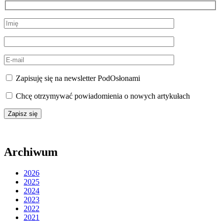
Zapisuję się na newsletter PodOsłonami
Chcę otrzymywać powiadomienia o nowych artykułach
Archiwum
2026
2025
2024
2023
2022
2021