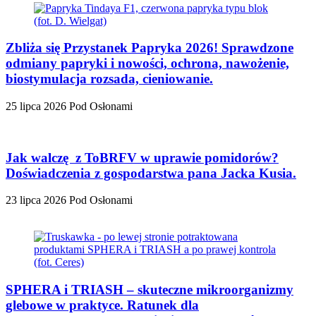
Zbliża się Przystanek Papryka 2026! Sprawdzone
odmiany papryki i nowości, ochrona, nawożenie,
biostymulacja rozsada, cieniowanie.
25 lipca 2026
Pod Osłonami
Jak walczę z ToBRFV w uprawie pomidorów?
Doświadczenia z gospodarstwa pana Jacka Kusia.
23 lipca 2026
Pod Osłonami
SPHERA i TRIASH – skuteczne mikroorganizmy
glebowe w praktyce. Ratunek dla