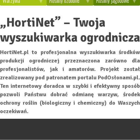
Warzywa
Rośliny ozdobne
Rośliny jagodowe
„HortiNet” – Twoja
wyszukiwarka ogrodnicza
HortiNet.pl to profesjonalna wyszukiwarka środków
produkcji ogrodniczej przeznaczona zarówno dla
profesjonalistów, jak i amatorów. Projekt został
zrealizowany pod patronatem portalu PodOsłonami.pl.
Ten internetowy doradca w szybki i efektywny sposób
pozwoli Państwu dobrać odmianę warzyw, środek
ochrony roślin (biologiczny i chemiczny) do Waszych
oczekiwań.