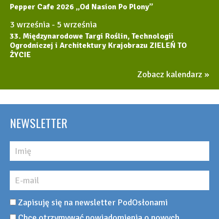
Pepper Cafe 2026 „Od Nasion Po Plony”
3 września
-
5 września
33. Międzynarodowe Targi Roślin, Technologii
Ogrodniczej i Architektury Krajobrazu ZIELEŃ TO
ŻYCIE
Zobacz kalendarz
NEWSLETTER
Zapisuję się na newsletter PodOsłonami
Chcę otrzymywać powiadomienia o nowych