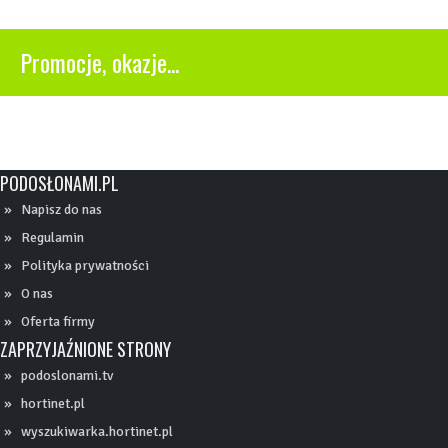
Promocje, okazje...
PODOSŁONAMI.PL
Napisz do nas
Regulamin
Polityka prywatności
O nas
Oferta firmy
ZAPRZYJAŹNIONE STRONY
podoslonami.tv
hortinet.pl
wyszukiwarka.hortinet.pl