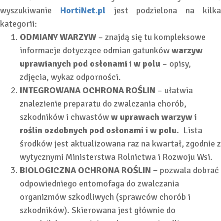
wyszukiwanie
HortiNet.pl
jest podzielona na kilk
kategorii:
ODMIANY WARZYW
– znajdą się tu kompleksowe
informacje dotyczące odmian gatunków
warzyw
uprawianych pod osłonami i w polu
– opisy,
zdjęcia, wykaz odporności.
INTEGROWANA OCHRONA ROŚLIN
– ułatwia
znalezienie preparatu do zwalczania chorób,
szkodników i chwastów
w
uprawach warzyw i
roślin ozdobnych
pod osłonami i w polu
. Lista
środków jest aktualizowana raz na kwartał, zgodnie z
wytycznymi Ministerstwa Rolnictwa i Rozwoju Wsi.
BIOLOGICZNA OCHRONA ROŚLIN
–
pozwala dobrać
odpowiedniego entomofaga do zwalczania
organizmów szkodliwych (sprawców chorób i
szkodników). Skierowana jest głównie do