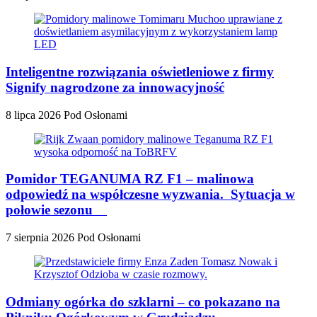
Inteligentne rozwiązania oświetleniowe z firmy
Signify nagrodzone za innowacyjność
8 lipca 2026
Pod Osłonami
Pomidor TEGANUMA RZ F1 – malinowa
odpowiedź na współczesne wyzwania. Sytuacja w
połowie sezonu
7 sierpnia 2026
Pod Osłonami
Odmiany ogórka do szklarni – co pokazano na