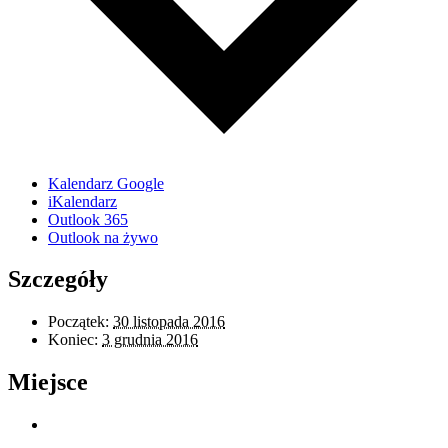
Kalendarz Google
iKalendarz
Outlook 365
Outlook na żywo
Szczegóły
Początek:
30 listopada 2016
Koniec:
3 grudnia 2016
Miejsce