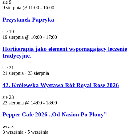
sie
9
9 sierpnia @ 11:00
-
16:00
Przystanek Papryka
sie
19
19 sierpnia @ 10:00
-
17:00
Hortiterapia jako element wspomagający leczenie
tradycyjne.
sie
21
21 sierpnia
-
23 sierpnia
42. Królewska Wystawa Róż Royal Rose 2026
sie
23
23 sierpnia @ 14:00
-
18:00
Pepper Cafe 2026 „Od Nasion Po Plony”
wrz
3
3 września
-
5 września