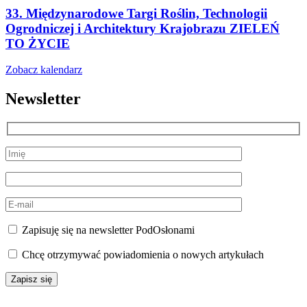
33. Międzynarodowe Targi Roślin, Technologii
Ogrodniczej i Architektury Krajobrazu ZIELEŃ
TO ŻYCIE
Zobacz kalendarz
Newsletter
Zapisuję się na newsletter PodOsłonami
Chcę otrzymywać powiadomienia o nowych artykułach