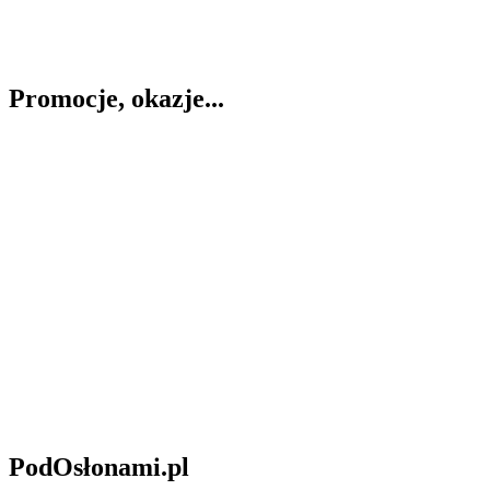
Promocje, okazje...
PodOsłonami.pl