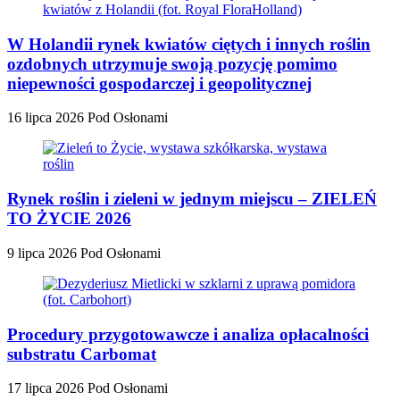
W Holandii rynek kwiatów ciętych i innych roślin
ozdobnych utrzymuje swoją pozycję pomimo
niepewności gospodarczej i geopolitycznej
16 lipca 2026
Pod Osłonami
Rynek roślin i zieleni w jednym miejscu – ZIELEŃ
TO ŻYCIE 2026
9 lipca 2026
Pod Osłonami
Procedury przygotowawcze i analiza opłacalności
substratu Carbomat
17 lipca 2026
Pod Osłonami