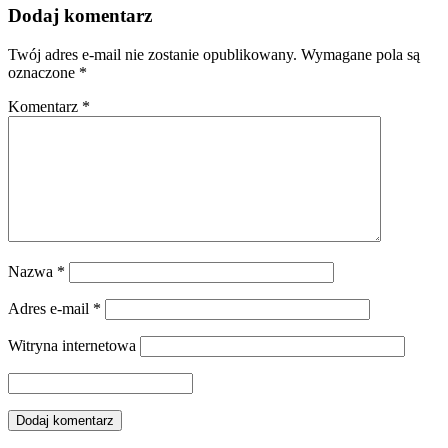
Dodaj komentarz
Twój adres e-mail nie zostanie opublikowany.
Wymagane pola są
oznaczone
*
Komentarz
*
Nazwa
*
Adres e-mail
*
Witryna internetowa