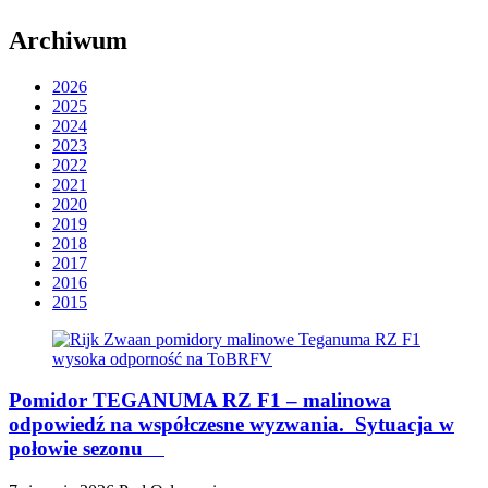
Archiwum
2026
2025
2024
2023
2022
2021
2020
2019
2018
2017
2016
2015
Pomidor TEGANUMA RZ F1 – malinowa
odpowiedź na współczesne wyzwania. Sytuacja w
połowie sezonu