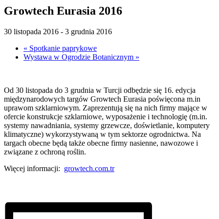
Growtech Eurasia 2016
30 listopada 2016
-
3 grudnia 2016
«
Spotkanie paprykowe
Wystawa w Ogrodzie Botanicznym
»
Od 30 listopada do 3 grudnia w Turcji odbędzie się 16. edycja
międzynarodowych targów Growtech Eurasia poświęcona m.in
uprawom szklarniowym. Zaprezentują się na nich firmy mające w
ofercie konstrukcje szklarniowe, wyposażenie i technologię (m.in.
systemy nawadniania, systemy grzewcze, doświetlanie, komputery
klimatyczne) wykorzystywaną w tym sektorze ogrodnictwa. Na
targach obecne będą także obecne firmy nasienne, nawozowe i
związane z ochroną roślin.
Więcej informacji:
growtech.com.tr