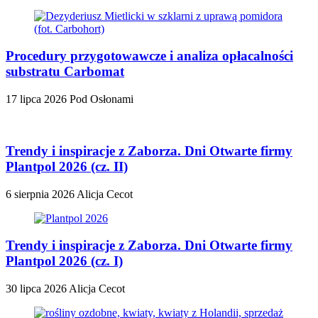
Procedury przygotowawcze i analiza opłacalności
substratu Carbomat
17 lipca 2026
Pod Osłonami
Trendy i inspiracje z Zaborza. Dni Otwarte firmy
Plantpol 2026 (cz. II)
6 sierpnia 2026
Alicja Cecot
Trendy i inspiracje z Zaborza. Dni Otwarte firmy
Plantpol 2026 (cz. I)
30 lipca 2026
Alicja Cecot