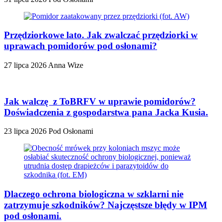
Przędziorkowe lato. Jak zwalczać przędziorki w
uprawach pomidorów pod osłonami?
27 lipca 2026
Anna Wize
Jak walczę z ToBRFV w uprawie pomidorów?
Doświadczenia z gospodarstwa pana Jacka Kusia.
23 lipca 2026
Pod Osłonami
Dlaczego ochrona biologiczna w szklarni nie
zatrzymuje szkodników? Najczęstsze błędy w IPM
pod osłonami.