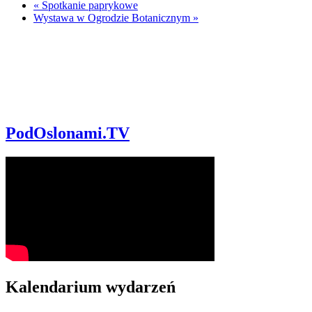
«
Spotkanie paprykowe
Wystawa w Ogrodzie Botanicznym
»
PodOslonami.TV
Kalendarium wydarzeń