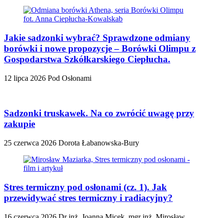
Jakie sadzonki wybrać? Sprawdzone odmiany
borówki i nowe propozycje – Borówki Olimpu z
Gospodarstwa Szkółkarskiego Ciepłucha.
12 lipca 2026
Pod Osłonami
Sadzonki truskawek. Na co zwrócić uwagę przy
zakupie
25 czerwca 2026
Dorota Łabanowska-Bury
Stres termiczny pod osłonami (cz. 1). Jak
przewidywać stres termiczny i radiacyjny?
16 czerwca 2026
Dr inż. Joanna Micek, mgr inż. Mirosław