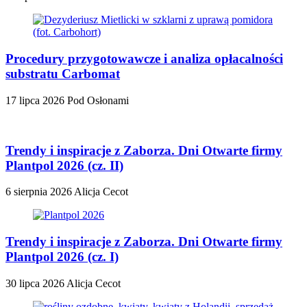
Procedury przygotowawcze i analiza opłacalności
substratu Carbomat
17 lipca 2026
Pod Osłonami
Trendy i inspiracje z Zaborza. Dni Otwarte firmy
Plantpol 2026 (cz. II)
6 sierpnia 2026
Alicja Cecot
Trendy i inspiracje z Zaborza. Dni Otwarte firmy
Plantpol 2026 (cz. I)
30 lipca 2026
Alicja Cecot