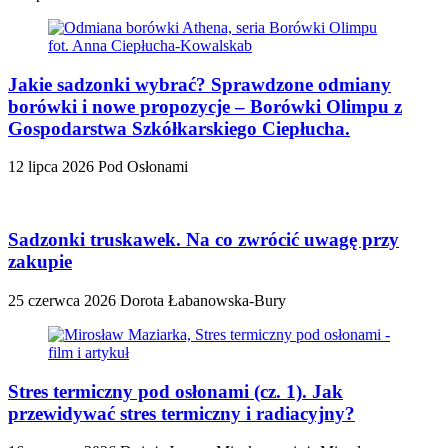
Jakie sadzonki wybrać? Sprawdzone odmiany
borówki i nowe propozycje – Borówki Olimpu z
Gospodarstwa Szkółkarskiego Ciepłucha.
12 lipca 2026
Pod Osłonami
Sadzonki truskawek. Na co zwrócić uwagę przy
zakupie
25 czerwca 2026
Dorota Łabanowska-Bury
Stres termiczny pod osłonami (cz. 1). Jak
przewidywać stres termiczny i radiacyjny?