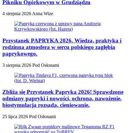
Pikniku Ogórkowym w Grudziądzu
4 sierpnia 2026
Anna Wize
Przystanek PAPRYKA 2026. Wiedza, praktyka i
rodzinna atmosfera w sercu polskiego zagłębia
paprykowego.
3 sierpnia 2026
Pod Osłonami
Zbliża się Przystanek Papryka 2026! Sprawdzone
odmiany papryki i nowości, ochrona, nawożenie,
biostymulacja rozsada, cieniowanie.
25 lipca 2026
Pod Osłonami