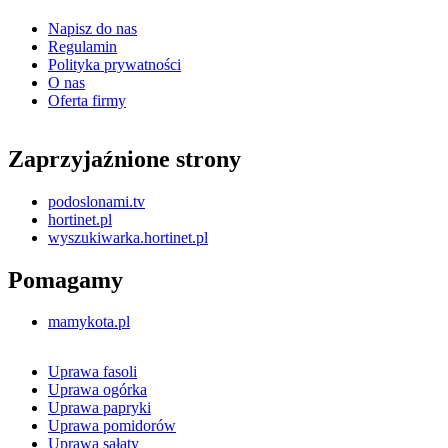
Napisz do nas
Regulamin
Polityka prywatności
O nas
Oferta firmy
Zaprzyjaźnione strony
podoslonami.tv
hortinet.pl
wyszukiwarka.hortinet.pl
Pomagamy
mamykota.pl
Uprawa fasoli
Uprawa ogórka
Uprawa papryki
Uprawa pomidorów
Uprawa sałaty