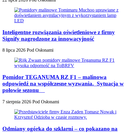
Inteligentne rozwiązania oświetleniowe z firmy
Signify nagrodzone za innowacyjność
8 lipca 2026
Pod Osłonami
Pomidor TEGANUMA RZ F1 – malinowa
odpowiedź na współczesne wyzwania. Sytuacja w
połowie sezonu
7 sierpnia 2026
Pod Osłonami
Odmiany ogórka do szklarni – co pokazano na