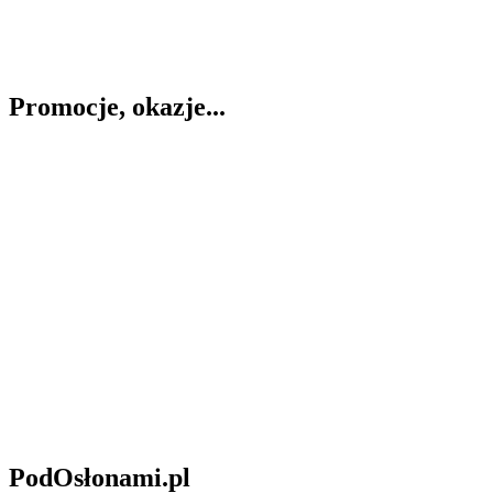
Promocje, okazje...
PodOsłonami.pl