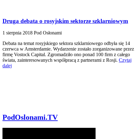
Druga debata o rosyjskim sektorze szklarniowym
1 sierpnia 2018
Pod Osłonami
Debata na temat rosyjskiego sektora szklarniowego odbyła się 14
czerwca w Amsterdamie. Wydarzenie zostało zorganizowane przez
firmę Vostock Capital. Zgromadziło ono ponad 100 firm z całego
świata, zainteresowanych współpracą z partnerami z Rosji.
Czytaj
dalej
PodOslonami.TV