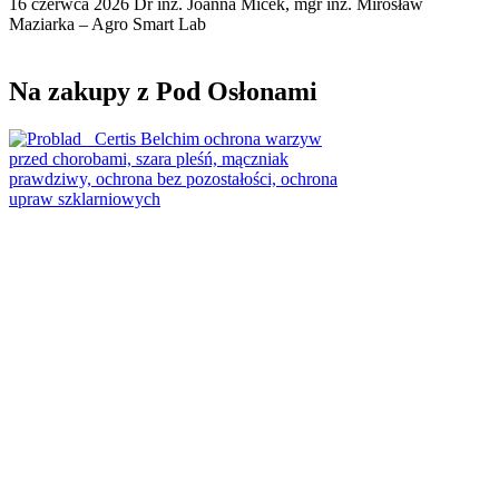
16 czerwca 2026
Dr inż. Joanna Micek, mgr inż. Mirosław
Maziarka – Agro Smart Lab
Na zakupy z Pod Osłonami