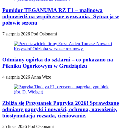
Pomidor TEGANUMA RZ F1 – malinowa
odpowiedź na współczesne wyzwania. Sytuacja w
połowie sezonu
7 sierpnia 2026
Pod Osłonami
Odmiany ogórka do szklarni – co pokazano na
Pikniku Ogórkowym w Grudziądzu
4 sierpnia 2026
Anna Wize
Zbliża się Przystanek Papryka 2026! Sprawdzone
odmiany papryki i nowości, ochrona, nawożenie,
biostymulacja rozsada, cieniowanie.
25 lipca 2026
Pod Osłonami