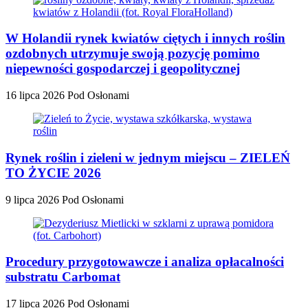
W Holandii rynek kwiatów ciętych i innych roślin
ozdobnych utrzymuje swoją pozycję pomimo
niepewności gospodarczej i geopolitycznej
16 lipca 2026
Pod Osłonami
Rynek roślin i zieleni w jednym miejscu – ZIELEŃ
TO ŻYCIE 2026
9 lipca 2026
Pod Osłonami
Procedury przygotowawcze i analiza opłacalności
substratu Carbomat
17 lipca 2026
Pod Osłonami