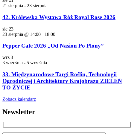
sie
21
21 sierpnia
-
23 sierpnia
42. Królewska Wystawa Róż Royal Rose 2026
sie
23
23 sierpnia @ 14:00
-
18:00
Pepper Cafe 2026 „Od Nasion Po Plony”
wrz
3
3 września
-
5 września
33. Międzynarodowe Targi Roślin, Technologii
Ogrodniczej i Architektury Krajobrazu ZIELEŃ
TO ŻYCIE
Zobacz kalendarz
Newsletter