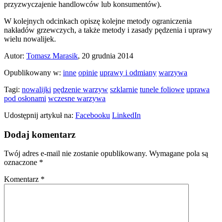
przyzwyczajenie handlowców lub konsumentów).
W kolejnych odcinkach opiszę kolejne metody ograniczenia
nakładów grzewczych, a także metody i zasady pędzenia i uprawy
wielu nowalijek.
Autor:
Tomasz Marasik
, 20 grudnia 2014
Opublikowany w:
inne
opinie
uprawy i odmiany
warzywa
Tagi:
nowalijki
pędzenie warzyw
szklarnie
tunele foliowe
uprawa
pod osłonami
wczesne warzywa
Udostępnij artykuł na:
Facebooku
LinkedIn
Dodaj komentarz
Twój adres e-mail nie zostanie opublikowany.
Wymagane pola są
oznaczone
*
Komentarz
*