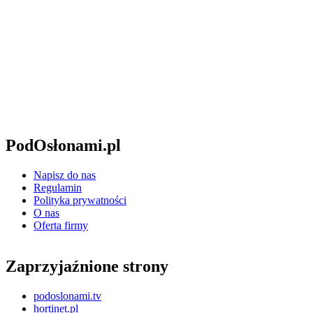
PodOsłonami.pl
Napisz do nas
Regulamin
Polityka prywatności
O nas
Oferta firmy
Zaprzyjaźnione strony
podoslonami.tv
hortinet.pl