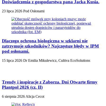
Doświadczenia z gospodarstwa pana Jacka Kusia.
23 lipca 2026
Pod Osłonami
Dlaczego ochrona biologiczna w szklarni nie
zatrzymuje szkodników? Najczęstsze błędy w IPM
pod osłonami.
15 lipca 2026
Dr Emilia Mikulewicz, Cultiva EcoSolutions
Trendy i inspiracje z Zaborza. Dni Otwarte firmy
Plantpol 2026 (cz. II)
6 sierpnia 2026
Alicja Cecot