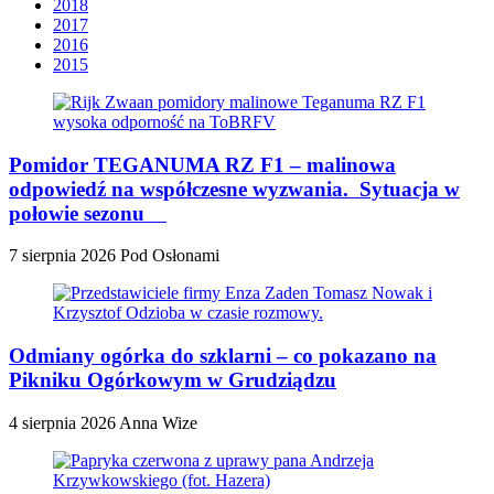
2018
2017
2016
2015
Pomidor TEGANUMA RZ F1 – malinowa
odpowiedź na współczesne wyzwania. Sytuacja w
połowie sezonu
7 sierpnia 2026
Pod Osłonami
Odmiany ogórka do szklarni – co pokazano na
Pikniku Ogórkowym w Grudziądzu
4 sierpnia 2026
Anna Wize