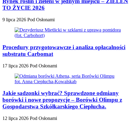
Rynek roślin i zieleni w jednym miejscu – ZIELEŃ
TO ŻYCIE 2026
9 lipca 2026
Pod Osłonami
Procedury przygotowawcze i analiza opłacalności
substratu Carbomat
17 lipca 2026
Pod Osłonami
Jakie sadzonki wybrać? Sprawdzone odmiany
borówki i nowe propozycje – Borówki Olimpu z
Gospodarstwa Szkółkarskiego Ciepłucha.
12 lipca 2026
Pod Osłonami