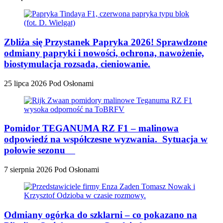
Zbliża się Przystanek Papryka 2026! Sprawdzone
odmiany papryki i nowości, ochrona, nawożenie,
biostymulacja rozsada, cieniowanie.
25 lipca 2026
Pod Osłonami
Pomidor TEGANUMA RZ F1 – malinowa
odpowiedź na współczesne wyzwania. Sytuacja w
połowie sezonu
7 sierpnia 2026
Pod Osłonami
Odmiany ogórka do szklarni – co pokazano na