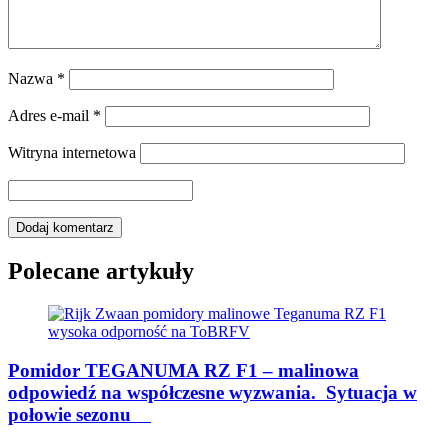
Nazwa
*
Adres e-mail
*
Witryna internetowa
Polecane artykuły
Pomidor TEGANUMA RZ F1 – malinowa
odpowiedź na współczesne wyzwania. Sytuacja w
połowie sezonu