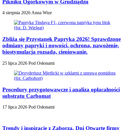
Pikniku Ogórkowym w Grudziądzu
4 sierpnia 2026
Anna Wize
Zbliża się Przystanek Papryka 2026! Sprawdzone
odmiany papryki i nowości, ochrona, nawożenie,
biostymulacja rozsada, cieniowanie.
25 lipca 2026
Pod Osłonami
Procedury przygotowawcze i analiza opłacalności
substratu Carbomat
17 lipca 2026
Pod Osłonami
Trendy i inspiracje z Zaborza. Dni Otwarte firmy