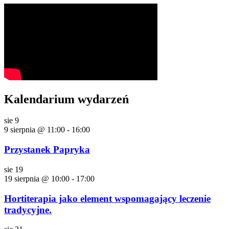
Kalendarium wydarzeń
sie
9
9 sierpnia @ 11:00
-
16:00
Przystanek Papryka
sie
19
19 sierpnia @ 10:00
-
17:00
Hortiterapia jako element wspomagający leczenie
tradycyjne.