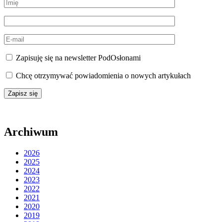
Zapisuję się na newsletter PodOsłonami
Chcę otrzymywać powiadomienia o nowych artykułach
Archiwum
2026
2025
2024
2023
2022
2021
2020
2019