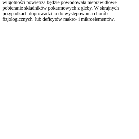
wilgotności powietrza będzie powodowała nieprawidłowe
pobieranie składników pokarmowych z gleby. W skrajnych
przypadkach doprowadzi to do występowania chorób
fizjologicznych lub deficytów makro- i mikroelementów.