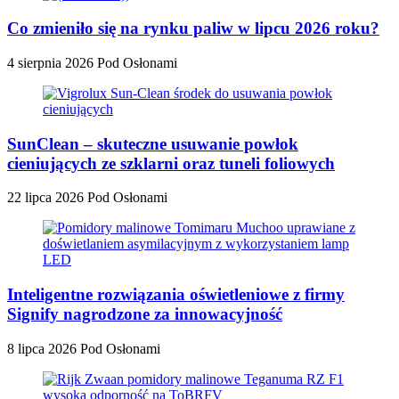
Co zmieniło się na rynku paliw w lipcu 2026 roku?
4 sierpnia 2026
Pod Osłonami
SunClean – skuteczne usuwanie powłok
cieniujących ze szklarni oraz tuneli foliowych
22 lipca 2026
Pod Osłonami
Inteligentne rozwiązania oświetleniowe z firmy
Signify nagrodzone za innowacyjność
8 lipca 2026
Pod Osłonami