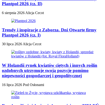
Plantpol 2026 (cz. II)
6 sierpnia 2026
Alicja Cecot
Trendy i inspiracje z Zaborza. Dni Otwarte firmy
Plantpol 2026 (cz. I)
30 lipca 2026
Alicja Cecot
W Holandii rynek kwiatów ciętych i innych roślin
ozdobnych utrzymuje swoją pozycję pomimo
niepewności gospodarczej i geopolitycznej
16 lipca 2026
Pod Osłonami