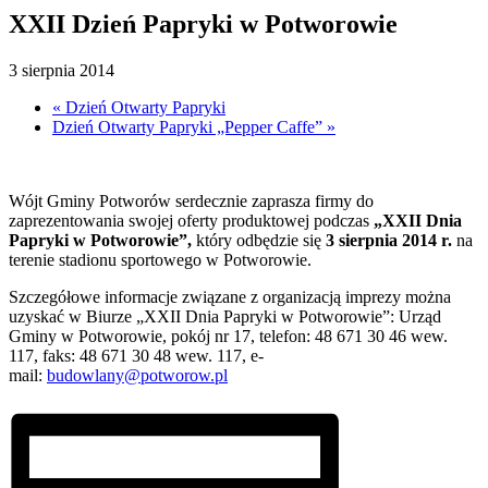
XXII Dzień Papryki w Potworowie
3 sierpnia 2014
«
Dzień Otwarty Papryki
Dzień Otwarty Papryki „Pepper Caffe”
»
Wójt Gminy Potworów serdecznie zaprasza firmy do
zaprezentowania swojej oferty produktowej podczas
„XXII Dnia
Papryki w Potworowie”,
który odbędzie się
3 sierpnia 2014 r.
na
terenie stadionu sportowego w Potworowie.
Szczegółowe informacje związane z organizacją imprezy można
uzyskać w Biurze „XXII Dnia Papryki w Potworowie”: Urząd
Gminy w Potworowie, pokój nr 17, telefon: 48 671 30 46 wew.
117, faks: 48 671 30 48 wew. 117, e-
mail:
budowlany@potworow.pl