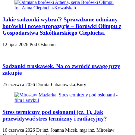
Jakie sadzonki wybrać? Sprawdzone odmiany
borówki i nowe propozycje – Borówki Olimpu z
Gospodarstwa Szkółkarskiego Ciepłucha.
12 lipca 2026
Pod Osłonami
Sadzonki truskawek. Na co zwrócić uwagę przy
zakupie
25 czerwca 2026
Dorota Łabanowska-Bury
Stres termiczny pod osłonami (cz. 1). Jak
przewidywać stres termiczny i radiacyjny?
16 czerwca 2026
Dr inż. Joanna Micek, mgr inż. Mirosław