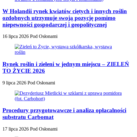
W Holandii rynek kwiatów ciętych i innych roślin
ozdobnych utrzymuje swoją pozycję pomimo
niepewności gospodarczej i geopolitycznej
16 lipca 2026
Pod Osłonami
Rynek roślin i zieleni w jednym miejscu – ZIELEŃ
TO ŻYCIE 2026
9 lipca 2026
Pod Osłonami
Procedury przygotowawcze i analiza opłacalności
substratu Carbomat
17 lipca 2026
Pod Osłonami