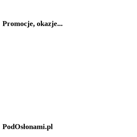
Promocje, okazje...
PodOsłonami.pl