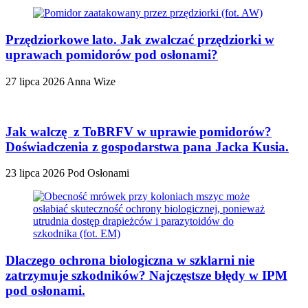
Przędziorkowe lato. Jak zwalczać przędziorki w
uprawach pomidorów pod osłonami?
27 lipca 2026
Anna Wize
Jak walczę z ToBRFV w uprawie pomidorów?
Doświadczenia z gospodarstwa pana Jacka Kusia.
23 lipca 2026
Pod Osłonami
Dlaczego ochrona biologiczna w szklarni nie
zatrzymuje szkodników? Najczęstsze błędy w IPM
pod osłonami.