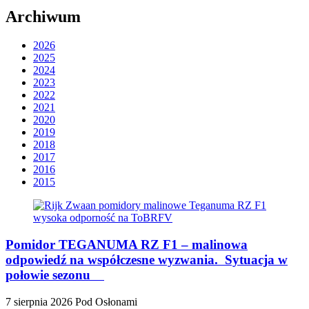
Archiwum
2026
2025
2024
2023
2022
2021
2020
2019
2018
2017
2016
2015
Pomidor TEGANUMA RZ F1 – malinowa
odpowiedź na współczesne wyzwania. Sytuacja w
połowie sezonu
7 sierpnia 2026
Pod Osłonami