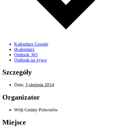
Kalendarz Google
iKalendarz
Outlook 365
Outlook na żywo
Szczegóły
Data:
3 sierpnia 2014
Organizator
Wójt Gminy Potworów
Miejsce