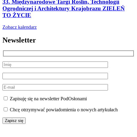
33. Międzynarodowe Targi Roślin, Technologii
Ogrodniczej i Architektury Krajobrazu ZIELEŃ
TO ŻYCIE
Zobacz kalendarz
Newsletter
Zapisuję się na newsletter PodOsłonami
Chcę otrzymywać powiadomienia o nowych artykułach