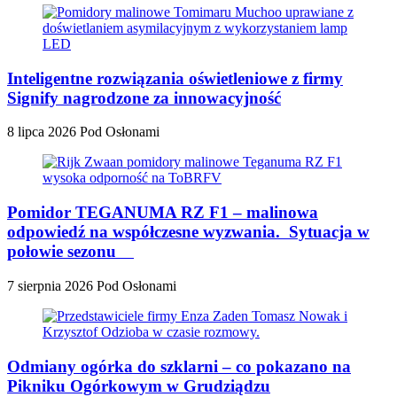
Inteligentne rozwiązania oświetleniowe z firmy
Signify nagrodzone za innowacyjność
8 lipca 2026
Pod Osłonami
Pomidor TEGANUMA RZ F1 – malinowa
odpowiedź na współczesne wyzwania. Sytuacja w
połowie sezonu
7 sierpnia 2026
Pod Osłonami
Odmiany ogórka do szklarni – co pokazano na
Pikniku Ogórkowym w Grudziądzu