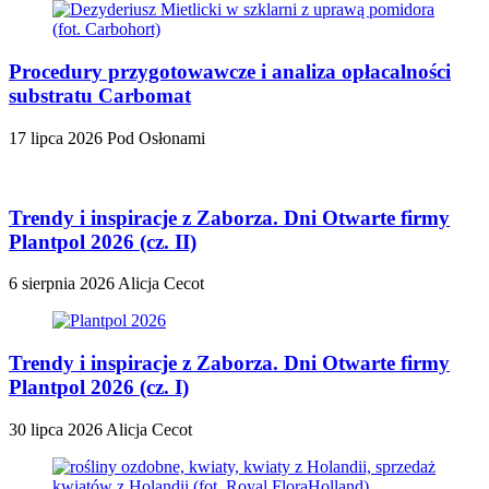
Procedury przygotowawcze i analiza opłacalności
substratu Carbomat
17 lipca 2026
Pod Osłonami
Trendy i inspiracje z Zaborza. Dni Otwarte firmy
Plantpol 2026 (cz. II)
6 sierpnia 2026
Alicja Cecot
Trendy i inspiracje z Zaborza. Dni Otwarte firmy
Plantpol 2026 (cz. I)
30 lipca 2026
Alicja Cecot