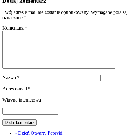
Dodaj komentarz
Twój adres e-mail nie zostanie opublikowany.
Wymagane pola są
oznaczone
*
Komentarz
*
Nazwa
*
Adres e-mail
*
Witryna internetowa
«
Dzień Otwarty Papryki