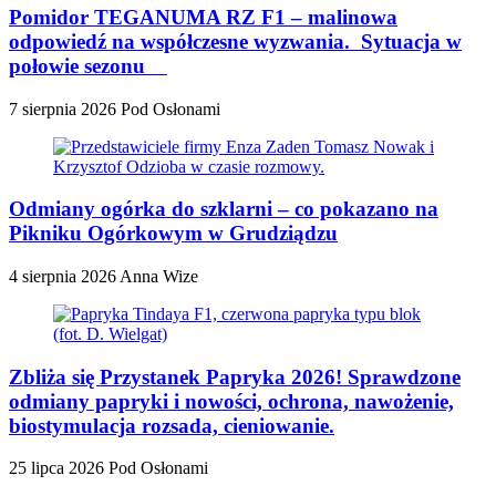
Pomidor TEGANUMA RZ F1 – malinowa
odpowiedź na współczesne wyzwania. Sytuacja w
połowie sezonu
7 sierpnia 2026
Pod Osłonami
Odmiany ogórka do szklarni – co pokazano na
Pikniku Ogórkowym w Grudziądzu
4 sierpnia 2026
Anna Wize
Zbliża się Przystanek Papryka 2026! Sprawdzone
odmiany papryki i nowości, ochrona, nawożenie,
biostymulacja rozsada, cieniowanie.
25 lipca 2026
Pod Osłonami