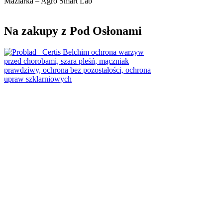
Maziarka – Agro Smart Lab
Na zakupy z Pod Osłonami