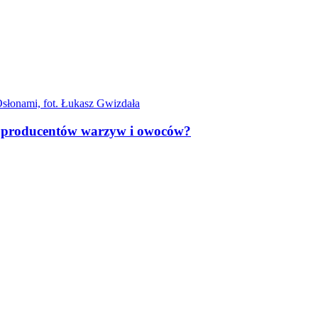
m producentów warzyw i owoców?