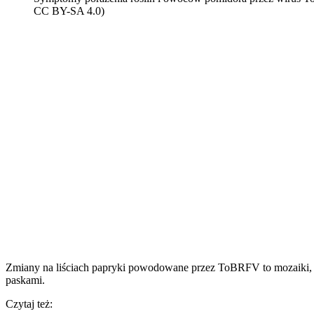
CC BY-SA 4.0)
Zmiany na liściach papryki powodowane przez ToBRFV to mozaiki, ż
paskami.
Czytaj też: