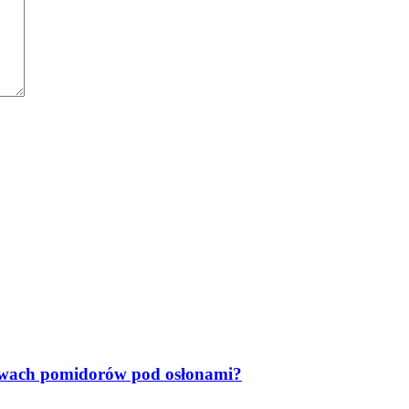
rawach pomidorów pod osłonami?