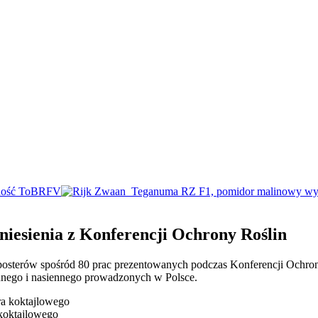
iesienia z Konferencji Ochrony Roślin
sterów spośród 80 prac prezentowanych podczas Konferencji Ochron
innego i nasiennego prowadzonych w Polsce.
koktajlowego