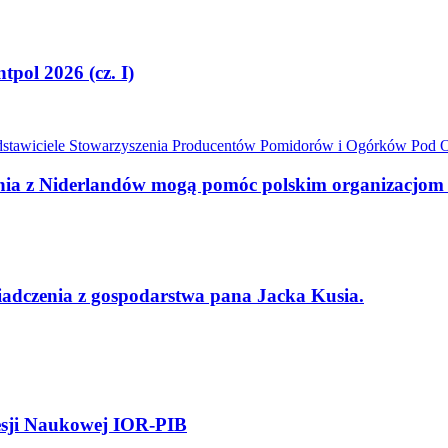
tpol 2026 (cz. I)
zenia z Niderlandów mogą pomóc polskim organizacjo
dczenia z gospodarstwa pana Jacka Kusia.
Sesji Naukowej IOR-PIB