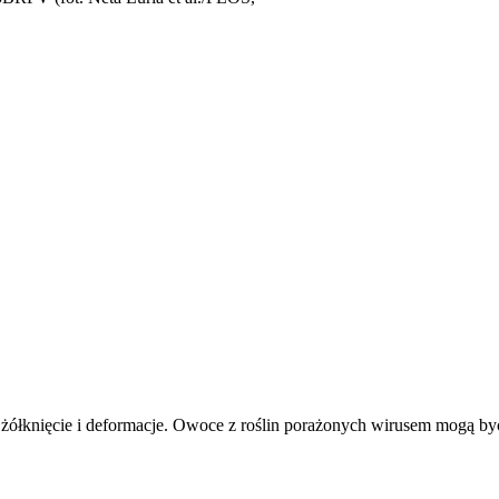
ółknięcie i deformacje. Owoce z roślin porażonych wirusem mogą by