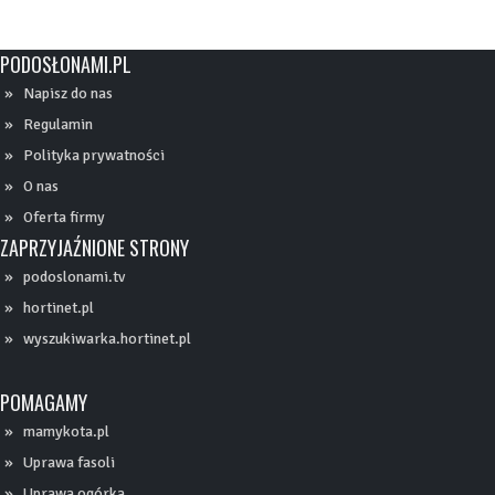
PODOSŁONAMI.PL
Napisz do nas
Regulamin
Polityka prywatności
O nas
Oferta firmy
ZAPRZYJAŹNIONE STRONY
podoslonami.tv
hortinet.pl
wyszukiwarka.hortinet.pl
POMAGAMY
mamykota.pl
Uprawa fasoli
Uprawa ogórka