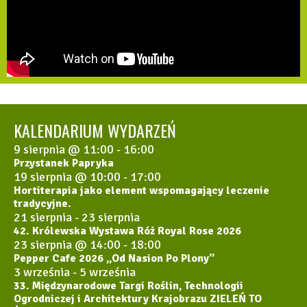
KALENDARIUM WYDARZEŃ
9 sierpnia @ 11:00
-
16:00
Przystanek Papryka
19 sierpnia @ 10:00
-
17:00
Hortiterapia jako element wspomagający leczenie
tradycyjne.
21 sierpnia
-
23 sierpnia
42. Królewska Wystawa Róż Royal Rose 2026
23 sierpnia @ 14:00
-
18:00
Pepper Cafe 2026 „Od Nasion Po Plony”
3 września
-
5 września
33. Międzynarodowe Targi Roślin, Technologii
Ogrodniczej i Architektury Krajobrazu ZIELEŃ TO