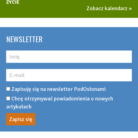
ŻYCIE
Zobacz kalendarz
NEWSLETTER
Zapisuję się na newsletter PodOsłonami
Chcę otrzymywać powiadomienia o nowych
artykułach